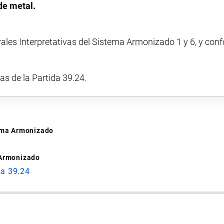
de metal.
rales Interpretativas del Sistema Armonizado 1 y 6, y con
vas de la Partida 39.24.
tema Armonizado
 Armonizado
da 39.24