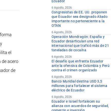
Ecuador
6 Agosto, 2026
Congresistas de EE. UU. proponen
que Ecuador sea designado Aliado
Importante no perteneciente a la
OTAN
6 Agosto, 2026
e forma
Operación Mondragón: España y
Ecuador desarticulan una red
 y
internacional que traficó más de 21
toneladas de cocaína
lita el
6 Agosto, 2026
a de acero
El desafío que enfrenta Ecuador
ante la ofensiva de Colombia y Perú
sador de
contra el crimen organizado
6 Agosto, 2026
Banco Mundial destina USD 3,5
millones para fortalecer el sistema
eléctrico de Ecuador
6 Agosto, 2026
Ecuador e Israel fortalecen su
alianza con acuerdos de seguridad,
comercio e inversión