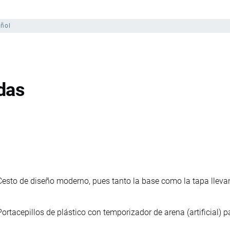
ñol
das
Cesto de diseño moderno, pues tanto la base como la tapa llevan
Portacepillos de plástico con temporizador de arena (artificial) p