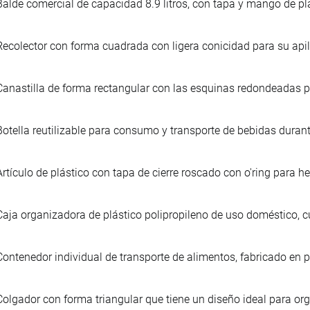
Balde comercial de capacidad 8.9 litros, con tapa y mango de plá
Recolector con forma cuadrada con ligera conicidad para su api
Canastilla de forma rectangular con las esquinas redondeadas p
Botella reutilizable para consumo y transporte de bebidas durant
Artículo de plástico con tapa de cierre roscado con o'ring para he
Caja organizadora de plástico polipropileno de uso doméstico, 
Contenedor individual de transporte de alimentos, fabricado en pl
Colgador con forma triangular que tiene un diseño ideal para org