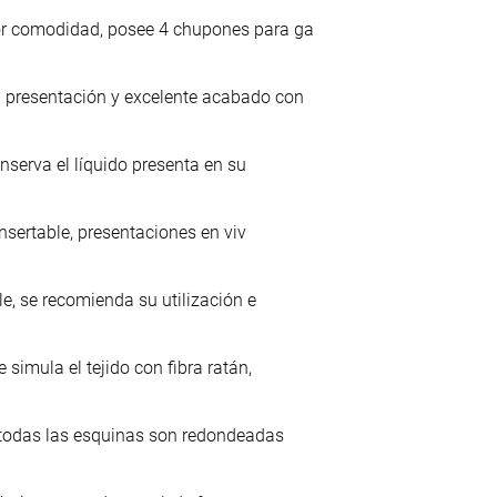
or comodidad, posee 4 chupones para ga
 presentación y excelente acabado con
nserva el líquido presenta en su
nsertable, presentaciones en viv
e, se recomienda su utilización e
imula el tejido con fibra ratán,
 todas las esquinas son redondeadas