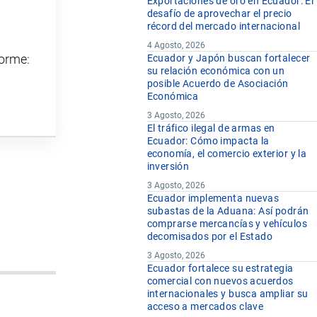
Exportaciones de oro en Ecuador: El
desafío de aprovechar el precio
récord del mercado internacional
4 Agosto, 2026
forme:
Ecuador y Japón buscan fortalecer
su relación económica con un
posible Acuerdo de Asociación
Económica
3 Agosto, 2026
El tráfico ilegal de armas en
Ecuador: Cómo impacta la
economía, el comercio exterior y la
inversión
3 Agosto, 2026
Ecuador implementa nuevas
subastas de la Aduana: Así podrán
comprarse mercancías y vehículos
decomisados por el Estado
3 Agosto, 2026
Ecuador fortalece su estrategia
comercial con nuevos acuerdos
internacionales y busca ampliar su
acceso a mercados clave