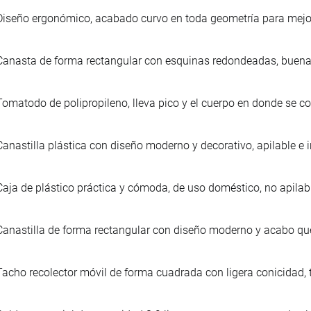
Diseño ergonómico, acabado curvo en toda geometría para mej
Canasta de forma rectangular con esquinas redondeadas, buena
Tomatodo de polipropileno, lleva pico y el cuerpo en donde se co
Canastilla plástica con diseño moderno y decorativo, apilable e i
Caja de plástico práctica y cómoda, de uso doméstico, no apilabl
Canastilla de forma rectangular con diseño moderno y acabo que s
Tacho recolector móvil de forma cuadrada con ligera conicidad,