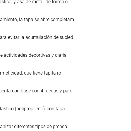
stico, y asa de metal, de forma c
lamiento, la tapa se abre completam
ara evitar la acumulación de sucied
e actividades deportivas y diaria
rmeticidad, que tiene tapita ro
cuenta con base con 4 ruedas y pare
ástico (polipropileno), con tapa
anizar diferentes tipos de prenda