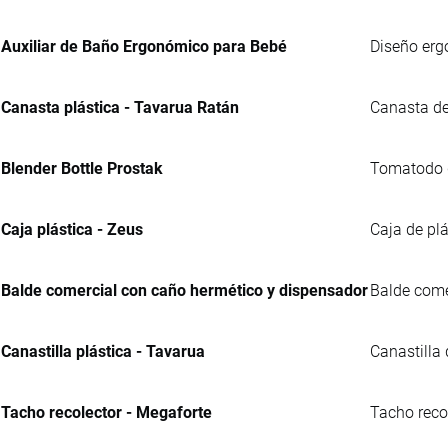
Auxiliar de Baño Ergonómico para Bebé
Diseño erg
Canasta plástica - Tavarua Ratán
Canasta de
Blender Bottle Prostak
Tomatodo de
Caja plástica - Zeus
Caja de plá
Balde comercial con caño hermético y dispensador
Balde comer
Canastilla plástica - Tavarua
Canastilla
Tacho recolector - Megaforte
Tacho reco