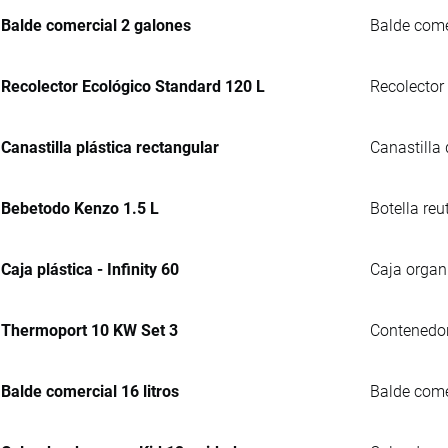
Balde comercial 2 galones
Balde comer
Recolector Ecológico Standard 120 L
Recolector
Canastilla plástica rectangular
Canastilla
Bebetodo Kenzo 1.5 L
Botella reu
Caja plástica - Infinity 60
Caja organ
Thermoport 10 KW Set 3
Contenedor 
Balde comercial 16 litros
Balde comer