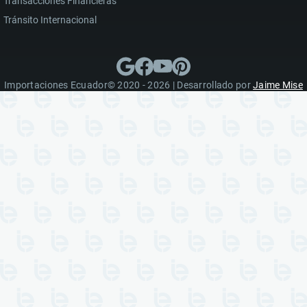
Transacciones Financieras
Tránsito Internacional
Importaciones Ecuador© 2020 - 2026 | Desarrollado por
Jaime Mise