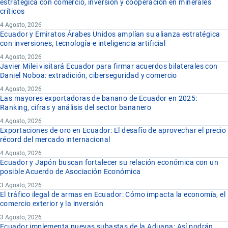
estratégica con comercio, inversión y cooperación en minerales
críticos
4 Agosto, 2026
Ecuador y Emiratos Árabes Unidos amplían su alianza estratégica
con inversiones, tecnología e inteligencia artificial
4 Agosto, 2026
Javier Milei visitará Ecuador para firmar acuerdos bilaterales con
Daniel Noboa: extradición, ciberseguridad y comercio
4 Agosto, 2026
Las mayores exportadoras de banano de Ecuador en 2025:
Ranking, cifras y análisis del sector bananero
4 Agosto, 2026
Exportaciones de oro en Ecuador: El desafío de aprovechar el precio
récord del mercado internacional
4 Agosto, 2026
Ecuador y Japón buscan fortalecer su relación económica con un
posible Acuerdo de Asociación Económica
3 Agosto, 2026
El tráfico ilegal de armas en Ecuador: Cómo impacta la economía, el
comercio exterior y la inversión
3 Agosto, 2026
Ecuador implementa nuevas subastas de la Aduana: Así podrán