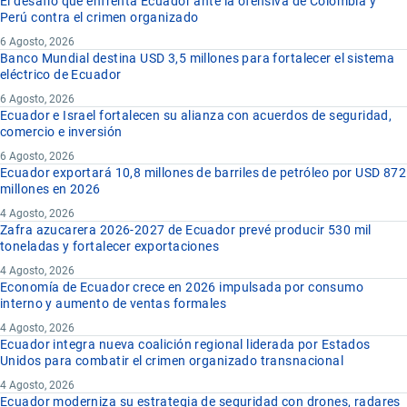
El desafío que enfrenta Ecuador ante la ofensiva de Colombia y
Perú contra el crimen organizado
6 Agosto, 2026
Banco Mundial destina USD 3,5 millones para fortalecer el sistema
eléctrico de Ecuador
6 Agosto, 2026
Ecuador e Israel fortalecen su alianza con acuerdos de seguridad,
comercio e inversión
6 Agosto, 2026
Ecuador exportará 10,8 millones de barriles de petróleo por USD 872
millones en 2026
4 Agosto, 2026
Zafra azucarera 2026-2027 de Ecuador prevé producir 530 mil
toneladas y fortalecer exportaciones
4 Agosto, 2026
Economía de Ecuador crece en 2026 impulsada por consumo
interno y aumento de ventas formales
4 Agosto, 2026
Ecuador integra nueva coalición regional liderada por Estados
Unidos para combatir el crimen organizado transnacional
4 Agosto, 2026
Ecuador moderniza su estrategia de seguridad con drones, radares