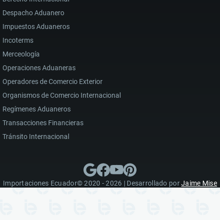
Despacho Aduanero
Impuestos Aduaneros
Incoterms
Merceología
Operaciones Aduaneras
Operadores de Comercio Exterior
Organismos de Comercio Internacional
Regímenes Aduaneros
Transacciones Financieras
Tránsito Internacional
Importaciones Ecuador© 2020 - 2026 | Desarrollado por
Jaime Mise