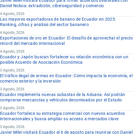
Javier Milei visitará Ecuador para firmar acuerdos bilaterales con
Daniel Noboa: extradición, ciberseguridad y comercio
4 Agosto, 2026
Las mayores exportadoras de banano de Ecuador en 2025:
Ranking, cifras y análisis del sector bananero
4 Agosto, 2026
Exportaciones de oro en Ecuador: El desafío de aprovechar el precio
récord del mercado internacional
4 Agosto, 2026
Ecuador y Japón buscan fortalecer su relación económica con un
posible Acuerdo de Asociación Económica
3 Agosto, 2026
El tráfico ilegal de armas en Ecuador: Cómo impacta la economía, el
comercio exterior y la inversión
3 Agosto, 2026
Ecuador implementa nuevas subastas de la Aduana: Así podrán
comprarse mercancías y vehículos decomisados por el Estado
3 Agosto, 2026
Ecuador fortalece su estrategia comercial con nuevos acuerdos
internacionales y busca ampliar su acceso a mercados clave
3 Agosto, 2026
Javier Milei visitará Ecuador el 6 de agosto para reunirse con Daniel