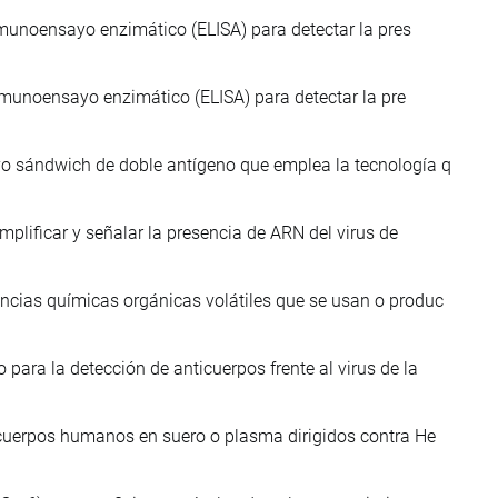
inmunoensayo enzimático (ELISA) para detectar la pres
 inmunoensayo enzimático (ELISA) para detectar la pre
yo sándwich de doble antígeno que emplea la tecnología q
mplificar y señalar la presencia de ARN del virus de
ncias químicas orgánicas volátiles que se usan o produc
ara la detección de anticuerpos frente al virus de la
ticuerpos humanos en suero o plasma dirigidos contra He