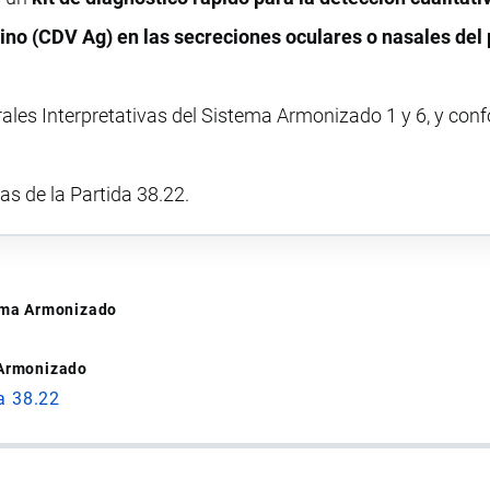
ino (CDV Ag) en las secreciones oculares o nasales del 
rales Interpretativas del Sistema Armonizado 1 y 6, y con
vas de la Partida 38.22.
tema Armonizado
 Armonizado
a 38.22