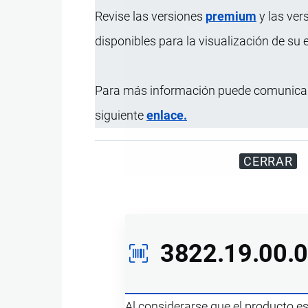
Revise las versiones
premium
y las ver
disponibles para la visualización de su
Para más información puede comunicar
siguiente
enlace.
Registre su Empresa en 
CERRAR
3822.19.00.
Al considerarse que el producto e