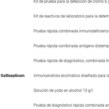
Kit de prueba para la detección de cromo 6 (
Kit de reactivos de laboratorio para la det
Prueba rápida combinada inmunodeficiencia 
Prueba rápida combinada antígeno distempe
Prueba rápida de diagnóstico, combinada tri
 Gallisepticum
Inmunoanálisis enzimático diseñado para la
Solución de yodo en alcohol 13 g/l.
Prueba de diagnóstico rápida combinada an