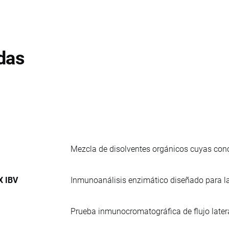
das
Mezcla de disolventes orgánicos cuyas conc
X IBV
Inmunoanálisis enzimático diseñado para la 
Prueba inmunocromatográfica de flujo lateral