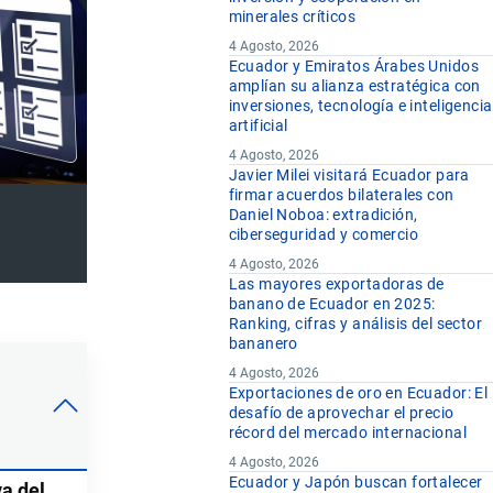
minerales críticos
4 Agosto, 2026
Ecuador y Emiratos Árabes Unidos
amplían su alianza estratégica con
inversiones, tecnología e inteligencia
artificial
4 Agosto, 2026
Javier Milei visitará Ecuador para
firmar acuerdos bilaterales con
Daniel Noboa: extradición,
ciberseguridad y comercio
4 Agosto, 2026
Las mayores exportadoras de
banano de Ecuador en 2025:
Ranking, cifras y análisis del sector
bananero
4 Agosto, 2026
Exportaciones de oro en Ecuador: El
desafío de aprovechar el precio
récord del mercado internacional
4 Agosto, 2026
Ecuador y Japón buscan fortalecer
va del