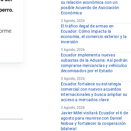
su relación económica con un
posible Acuerdo de Asociación
perro.
Económica
3 Agosto, 2026
El tráfico ilegal de armas en
forme:
Ecuador: Cómo impacta la
economía, el comercio exterior y la
inversión
3 Agosto, 2026
Ecuador implementa nuevas
subastas de la Aduana: Así podrán
comprarse mercancías y vehículos
decomisados por el Estado
3 Agosto, 2026
Ecuador fortalece su estrategia
comercial con nuevos acuerdos
internacionales y busca ampliar su
acceso a mercados clave
3 Agosto, 2026
Javier Milei visitará Ecuador el 6 de
agosto para reunirse con Daniel
Noboa y fortalecer la cooperación
bilateral