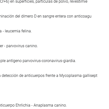
Cr+6) en superficies, partículas de polvo, revestimie
erminación del dímero D en sangre entera con anticoagu
- leucemia felina.
r - parvovirus canino.
ple antígeno parvovirus-coronavirus-giardia.
 detección de anticuerpos frente a Mycoplasma gallisept
ticuerpo Ehrlichia - Anaplasma canino.