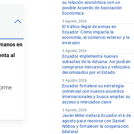
su relación económica con un
posible Acuerdo de Asociación
Económica
3 Agosto, 2026
El tráfico ilegal de armas en
Ecuador: Cómo impacta la
economía, el comercio exterior y la
inversión
umanos en
3 Agosto, 2026
enta al
Ecuador implementa nuevas
subastas de la Aduana: Así podrán
comprarse mercancías y vehículos
decomisados por el Estado
3 Agosto, 2026
Ecuador fortalece su estrategia
forme:
comercial con nuevos acuerdos
internacionales y busca ampliar su
acceso a mercados clave
3 Agosto, 2026
Javier Milei visitará Ecuador el 6 de
agosto para reunirse con Daniel
Noboa y fortalecer la cooperación
bilateral