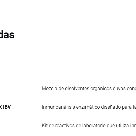
das
Mezcla de disolventes orgánicos cuyas conc
X IBV
Inmunoanálisis enzimático diseñado para la 
Kit de reactivos de laboratorio que utiliza 