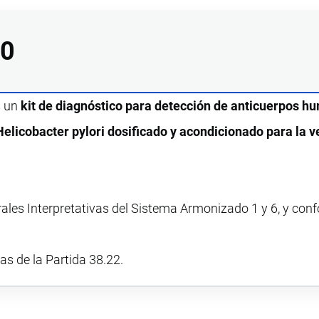
00
s un
kit de diagnóstico para detección de anticuerpos h
elicobacter pylori dosificado y acondicionado para la v
rales Interpretativas del Sistema Armonizado 1 y 6, y con
vas de la Partida 38.22.