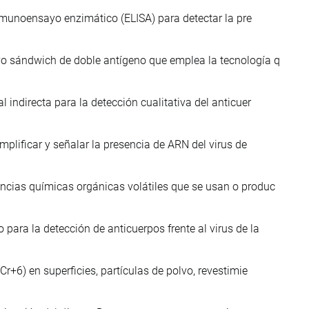
 inmunoensayo enzimático (ELISA) para detectar la pre
yo sándwich de doble antígeno que emplea la tecnología q
 indirecta para la detección cualitativa del anticuer
mplificar y señalar la presencia de ARN del virus de
ncias químicas orgánicas volátiles que se usan o produc
ara la detección de anticuerpos frente al virus de la
Cr+6) en superficies, partículas de polvo, revestimie