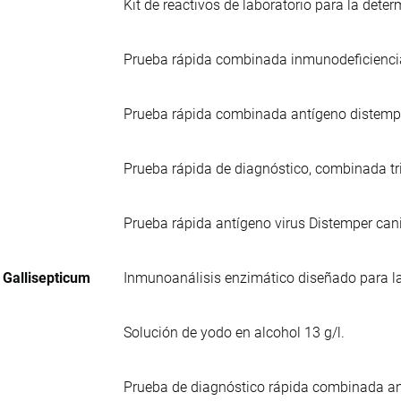
Kit de reactivos de laboratorio para la det
Prueba rápida combinada inmunodeficiencia 
Prueba rápida combinada antígeno distempe
Prueba rápida de diagnóstico, combinada tri
Prueba rápida antígeno virus Distemper can
 Gallisepticum
Inmunoanálisis enzimático diseñado para la
Solución de yodo en alcohol 13 g/l.
Prueba de diagnóstico rápida combinada an