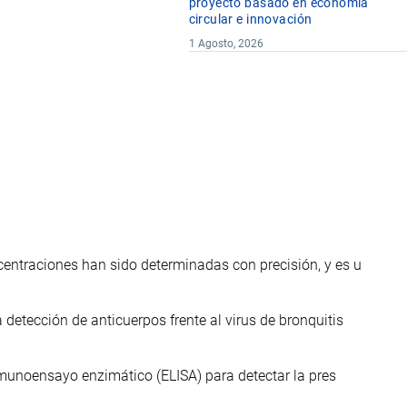
proyecto basado en economía
circular e innovación
1 Agosto, 2026
entraciones han sido determinadas con precisión, y es u
detección de anticuerpos frente al virus de bronquitis
inmunoensayo enzimático (ELISA) para detectar la pres