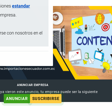
siones
estandar
 empresa.
se con nosotros en el
ANUNCIAR EMPRESA
 ya vieron este anuncio, tu empresa puede ser la siguiente
ANUNCIAR
SUSCRIBIRSE