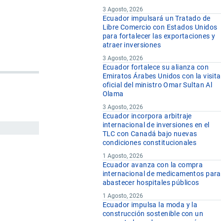
3 Agosto, 2026
Ecuador impulsará un Tratado de
Libre Comercio con Estados Unidos
para fortalecer las exportaciones y
atraer inversiones
3 Agosto, 2026
Ecuador fortalece su alianza con
Emiratos Árabes Unidos con la visita
oficial del ministro Omar Sultan Al
Olama
3 Agosto, 2026
Ecuador incorpora arbitraje
internacional de inversiones en el
TLC con Canadá bajo nuevas
condiciones constitucionales
1 Agosto, 2026
Ecuador avanza con la compra
internacional de medicamentos para
abastecer hospitales públicos
1 Agosto, 2026
Ecuador impulsa la moda y la
construcción sostenible con un