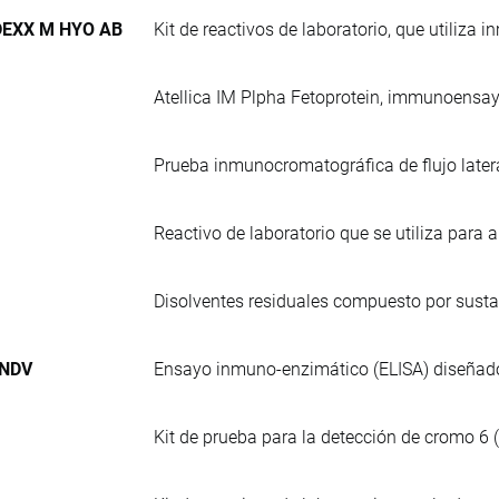
IDEXX M HYO AB
Kit de reactivos de laboratorio, que utiliza
Atellica IM Plpha Fetoprotein, immunoensa
Prueba inmunocromatográfica de flujo lateral
Reactivo de laboratorio que se utiliza para a
Disolventes residuales compuesto por susta
 NDV
Ensayo inmuno-enzimático (ELISA) diseñado p
Kit de prueba para la detección de cromo 6 (