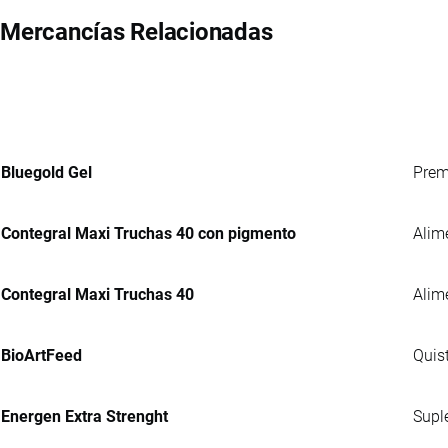
Mercancías Relacionadas
Bluegold Gel
Prem
Contegral Maxi Truchas 40 con pigmento
Alim
Contegral Maxi Truchas 40
Alim
BioArtFeed
Quis
Energen Extra Strenght
Supl