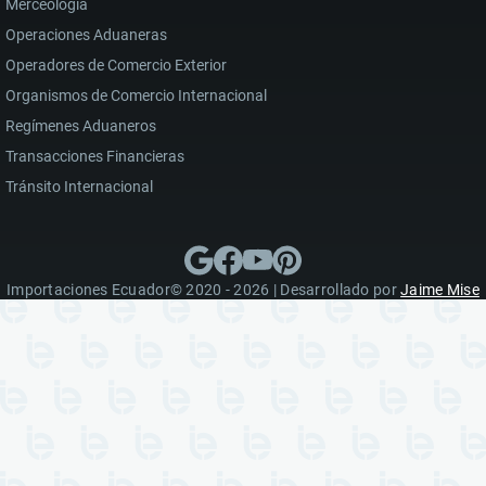
Merceología
Operaciones Aduaneras
Operadores de Comercio Exterior
Organismos de Comercio Internacional
Regímenes Aduaneros
Transacciones Financieras
Tránsito Internacional
Importaciones Ecuador© 2020 - 2026 | Desarrollado por
Jaime Mise