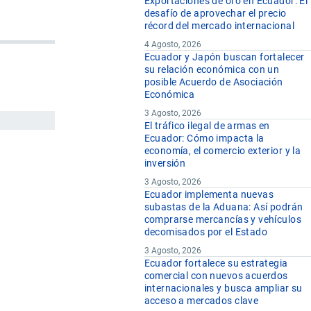
Exportaciones de oro en Ecuador: El
desafío de aprovechar el precio
récord del mercado internacional
4 Agosto, 2026
Ecuador y Japón buscan fortalecer
su relación económica con un
posible Acuerdo de Asociación
Económica
3 Agosto, 2026
El tráfico ilegal de armas en
Ecuador: Cómo impacta la
economía, el comercio exterior y la
inversión
3 Agosto, 2026
Ecuador implementa nuevas
subastas de la Aduana: Así podrán
comprarse mercancías y vehículos
decomisados por el Estado
3 Agosto, 2026
Ecuador fortalece su estrategia
comercial con nuevos acuerdos
internacionales y busca ampliar su
acceso a mercados clave