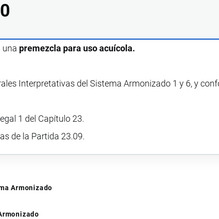
10
s una
premezcla para uso acuícola.
rales Interpretativas del Sistema Armonizado 1 y 6, y con
egal 1 del Capítulo 23.
vas de la Partida 23.09.
tema Armonizado
 Armonizado