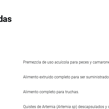
das
Premezcla de uso acuícola para peces y camarones
Alimento extruido completo para ser suministrado 
Alimento completo para truchas.
Quistes de Artemia (
Artemia sp
) descapsulados y d