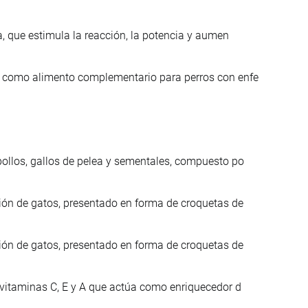
a, que estimula la reacción, la potencia y aumen
o como alimento complementario para perros con enfe
ollos, gallos de pelea y sementales, compuesto po
ión de gatos, presentado en forma de croquetas de
ión de gatos, presentado en forma de croquetas de
 vitaminas C, E y A que actúa como enriquecedor d