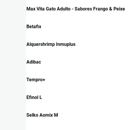
Max Vita Gato Adulto - Sabores Frango & Peixe
Betafix
Alquershrimp Inmuplus
Adibac
Tempro+
Efinol L
Selko Aomix M