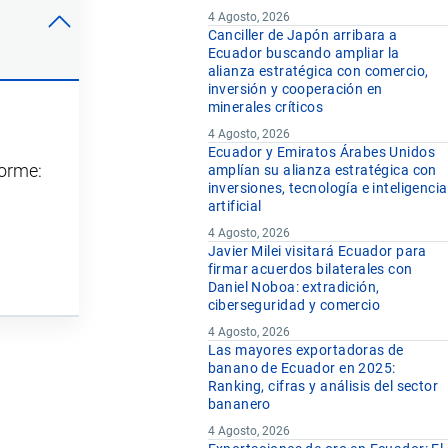
4 Agosto, 2026
Canciller de Japón arribara a
Ecuador buscando ampliar la
alianza estratégica con comercio,
inversión y cooperación en
minerales críticos
4 Agosto, 2026
Ecuador y Emiratos Árabes Unidos
forme:
amplían su alianza estratégica con
inversiones, tecnología e inteligencia
artificial
4 Agosto, 2026
Javier Milei visitará Ecuador para
firmar acuerdos bilaterales con
Daniel Noboa: extradición,
ciberseguridad y comercio
4 Agosto, 2026
Las mayores exportadoras de
banano de Ecuador en 2025:
Ranking, cifras y análisis del sector
bananero
4 Agosto, 2026