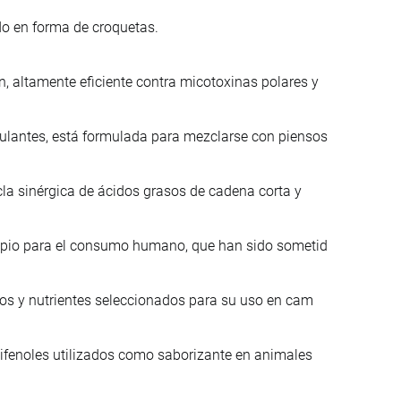
do en forma de croquetas.
 altamente eficiente contra micotoxinas polares y
lantes, está formulada para mezclarse con piensos
la sinérgica de ácidos grasos de cadena corta y
ropio para el consumo humano, que han sido sometid
nos y nutrientes seleccionados para su uso en cam
lifenoles utilizados como saborizante en animales