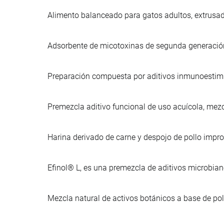
Alimento balanceado para gatos adultos, extrusa
Adsorbente de micotoxinas de segunda generación,
Preparación compuesta por aditivos inmunoestimu
Premezcla aditivo funcional de uso acuícola, mezc
Harina derivado de carne y despojo de pollo imp
Efinol® L, es una premezcla de aditivos microbia
Mezcla natural de activos botánicos a base de po