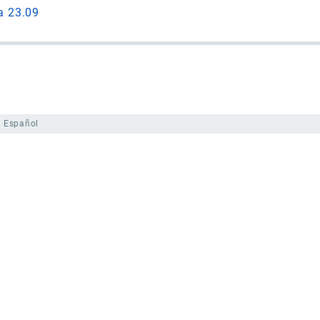
a 23.09
Español