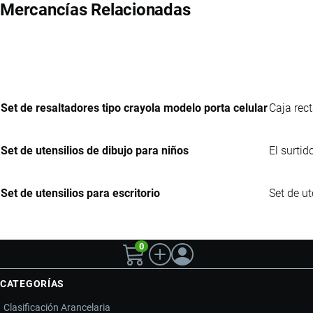
Mercancías Relacionadas
Set de resaltadores tipo crayola modelo porta celular
Caja rec
Set de utensilios de dibujo para niños
El surtid
Set de utensilios para escritorio
Set de ut
0
CATEGORÍAS
Clasificación Arancelaria