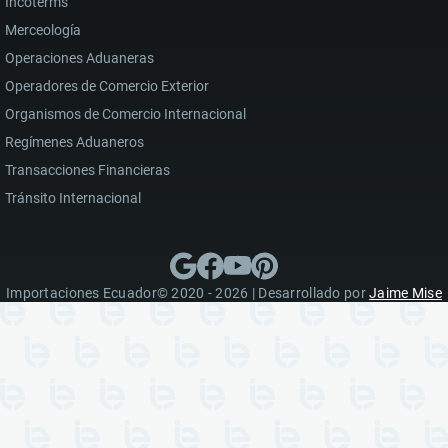
Incoterms
Merceología
Operaciones Aduaneras
Operadores de Comercio Exterior
Organismos de Comercio Internacional
Regímenes Aduaneros
Transacciones Financieras
Tránsito Internacional
Importaciones Ecuador© 2020 - 2026 | Desarrollado por
Jaime Mise