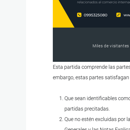
Miles de visitantes
Esta partida comprende las partes 
embargo, estas partes satisfagan
Que sean identificables como
partidas precitadas.
Que no estén excluidas por l
Generales y las Notas Explic