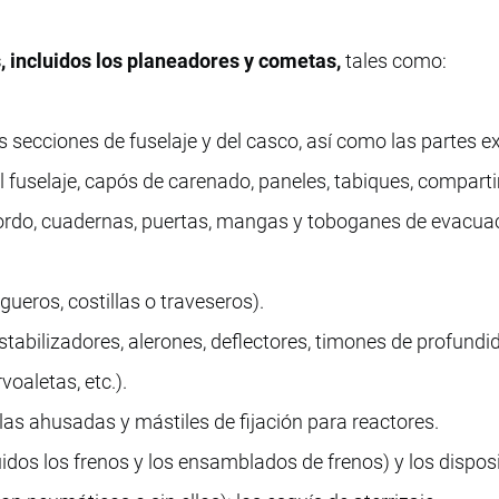
, incluidos los planeadores y cometas,
tales como:
as secciones de fuselaje y del casco, así como las partes e
l fuselaje, capós de carenado, paneles, tabiques, compar
bordo, cuadernas, puertas, mangas y toboganes de evacua
gueros, costillas o traveseros).
stabilizadores, alerones, deflectores, timones de profundi
voaletas, etc.).
llas ahusadas y mástiles de fijación para reactores.
luidos los frenos y los ensamblados de frenos) y los dispos