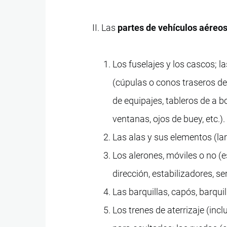
II. Las
partes de vehículos aéreos
Los fuselajes y los cascos; l
(cúpulas o conos traseros de
de equipajes, tableros de a 
ventanas, ojos de buey, etc.).
Las alas y sus elementos (lar
Los alerones, móviles o no (e
dirección, estabilizadores, ser
Las barquillas, capós, barqui
Los trenes de aterrizaje (inc