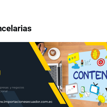
celarias