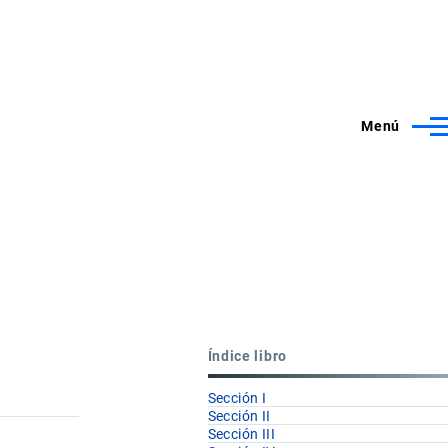
Menú
Índice libro
Sección I
Sección II
Sección III