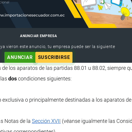
ANUNCIAR EMPRESA
 ya vieron este anuncio, tu empresa puede ser la siguiente
ANUNCIAR
SUSCRIBIRSE
de los aparatos de las partidas 88.01 u 88.02, siempre qu
 las
dos
condiciones siguientes:
 exclusiva o principalmente destinadas a los aparatos de
as Notas de la
Sección XVII
(véanse igualmente las Consi
ativas correspondientes).