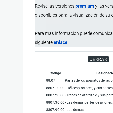
Revise las versiones
premium
y las ver
disponibles para la visualización de su
Para más información puede comunicar
Miles de visitantes
siguiente
enlace.
CERRAR
Código
Designaci
88.07
Partes de los aparatos de las p
8807.10.00
- Hélices y rotores, y sus partes
8807.20.00
- Trenes de aterrizaje y sus par
8807.30.00
- Las demás partes de aviones,
8807.90.00
- Las demás