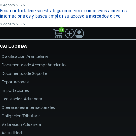
3 Agosto, 2026
Ecuador fortalece su estrategia comercial con nuevos acuerdos
internacionales y busca ampliar su acceso a mercados clave
3 Agosto, 2026
0
CATEGORÍAS
Clasificación Arancelaria
Documentos de Acompañamiento
Documentos de Soporte
Exportaciones
Importaciones
Legislación Aduanera
Operaciones internacionales
Obligación Tributaria
Valoración Aduanera
Actualidad