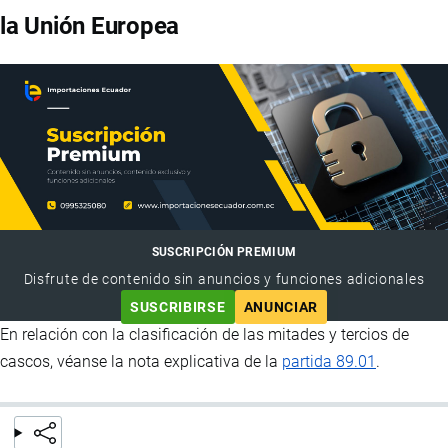
la Unión Europea
SUSCRIPCIÓN PREMIUM
Disfrute de contenido sin anuncios y funciones adicionales
SUSCRIBIRSE
ANUNCIAR
En relación con la clasificación de las mitades y tercios de
cascos, véanse la nota explicativa de la
partida 89.01
.