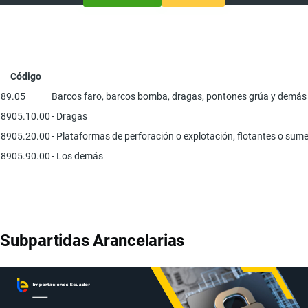
Código
89.05
Barcos faro, barcos bomba, dragas, pontones grúa y demás bar
8905.10.00
- Dragas
8905.20.00
- Plataformas de perforación o explotación, flotantes o sume
8905.90.00
- Los demás
Subpartidas Arancelarias