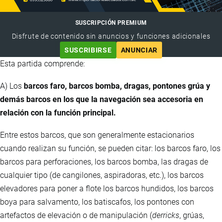
SUSCRIPCIÓN PREMIUM
Disfrute de contenido sin anuncios y funciones adicionales
SUSCRIBIRSE
ANUNCIAR
Esta partida comprende:
A) Los
barcos faro, barcos bomba, dragas, pontones grúa y
demás barcos en los que la navegación sea accesoria en
relación con la función principal.
Entre estos barcos, que son generalmente estacionarios
cuando realizan su función, se pueden citar: los barcos faro, los
barcos para perforaciones, los barcos bomba, las dragas de
cualquier tipo (de cangilones, aspiradoras, etc.), los barcos
elevadores para poner a flote los barcos hundidos, los barcos
boya para salvamento, los batiscafos, los pontones con
artefactos de elevación o de manipulación (
derricks
, grúas,