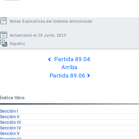
Notas Explicativas del Sistema Armonizado
Actualizado el 28 Junio, 2025
Español
Enlaces
Partida 89.04
transversales
Arriba
de
Partida 89.06
Book
para
Partida
Índice libro
89.05
Sección I
Sección II
Sección III
Sección IV
Sección V
Sección VI