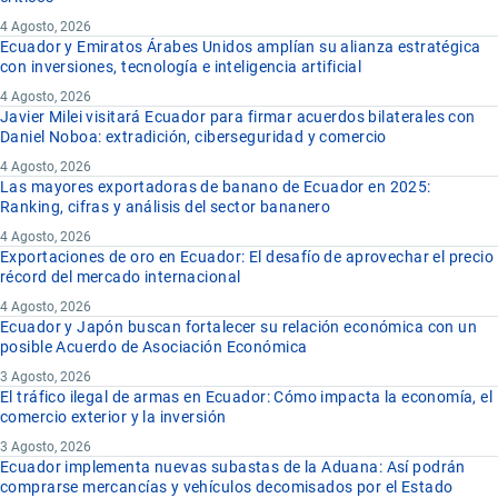
4 Agosto, 2026
Ecuador y Emiratos Árabes Unidos amplían su alianza estratégica
con inversiones, tecnología e inteligencia artificial
4 Agosto, 2026
Javier Milei visitará Ecuador para firmar acuerdos bilaterales con
Daniel Noboa: extradición, ciberseguridad y comercio
4 Agosto, 2026
Las mayores exportadoras de banano de Ecuador en 2025:
Ranking, cifras y análisis del sector bananero
4 Agosto, 2026
Exportaciones de oro en Ecuador: El desafío de aprovechar el precio
récord del mercado internacional
4 Agosto, 2026
Ecuador y Japón buscan fortalecer su relación económica con un
posible Acuerdo de Asociación Económica
3 Agosto, 2026
El tráfico ilegal de armas en Ecuador: Cómo impacta la economía, el
comercio exterior y la inversión
3 Agosto, 2026
Ecuador implementa nuevas subastas de la Aduana: Así podrán
comprarse mercancías y vehículos decomisados por el Estado