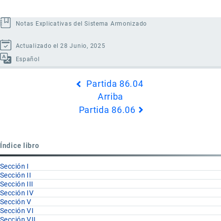
Notas Explicativas del Sistema Armonizado
Actualizado el 28 Junio, 2025
Español
Enlaces
Partida 86.04
transversales
Arriba
de
Partida 86.06
Book
para
Partida
Índice libro
86.05
Sección I
Sección II
Sección III
Sección IV
Sección V
Sección VI
Sección VII