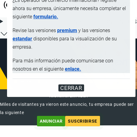
¿Es operador de comercio internacional? registre
(excepto los coches de la partida 86.04)
ahora su empresa, únicamente necesita completar el
siguiente
formulario.
ÍNDICE DE CONTENIDOS
Revise las versiones
premium
y las versiones
estandar
disponibles para la visualización de su
empresa.
Para más información puede comunicarse con
nosotros en el siguiente
enlace.
CERRAR
ANUNCIAR EMPRESA
Miles de visitantes ya vieron este anuncio, tu empresa puede ser
la siguiente
ANUNCIAR
SUSCRIBIRSE