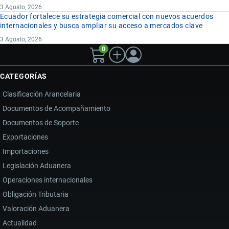
3 Agosto, 2026
Ecuador fortalece su estrategia comercial con nuevos acuerdos
internacionales y busca ampliar su acceso a mercados clave
3 Agosto, 2026
0
CATEGORÍAS
Clasificación Arancelaria
Documentos de Acompañamiento
Documentos de Soporte
Exportaciones
Importaciones
Legislación Aduanera
Operaciones internacionales
Obligación Tributaria
Valoración Aduanera
Actualidad