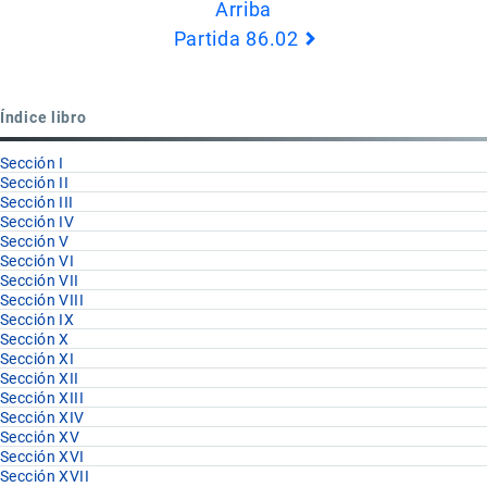
Arriba
de
Partida 86.02
Book
para
Partida
Índice libro
86.01
Sección I
Sección II
Sección III
Sección IV
Sección V
Sección VI
Sección VII
Sección VIII
Sección IX
Sección X
Sección XI
Sección XII
Sección XIII
Sección XIV
Sección XV
Sección XVI
Sección XVII