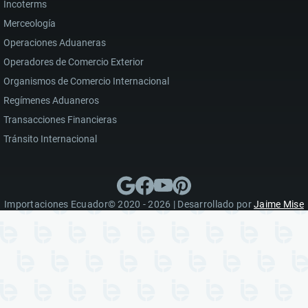
Incoterms
Merceología
Operaciones Aduaneras
Operadores de Comercio Exterior
Organismos de Comercio Internacional
Regímenes Aduaneros
Transacciones Financieras
Tránsito Internacional
Importaciones Ecuador© 2020 - 2026 | Desarrollado por
Jaime Mise