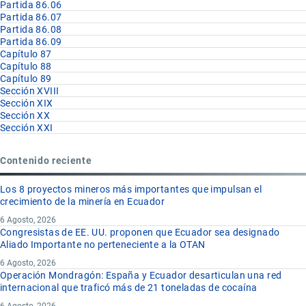
Partida 86.06
Partida 86.07
Partida 86.08
Partida 86.09
Capítulo 87
Capítulo 88
Capítulo 89
Sección XVIII
Sección XIX
Sección XX
Sección XXI
Contenido reciente
Los 8 proyectos mineros más importantes que impulsan el
crecimiento de la minería en Ecuador
6 Agosto, 2026
Congresistas de EE. UU. proponen que Ecuador sea designado
Aliado Importante no perteneciente a la OTAN
6 Agosto, 2026
Operación Mondragón: España y Ecuador desarticulan una red
internacional que traficó más de 21 toneladas de cocaína