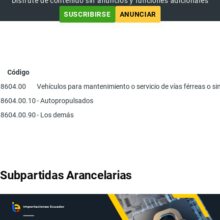
Disfrute de contenido sin anuncios y funciones adicionales
SUSCRIBIRSE
ANUNCIAR
Código
8604.00
Vehículos para mantenimiento o servicio de vías férreas o s
8604.00.10
- Autopropulsados
8604.00.90
- Los demás
Subpartidas Arancelarias