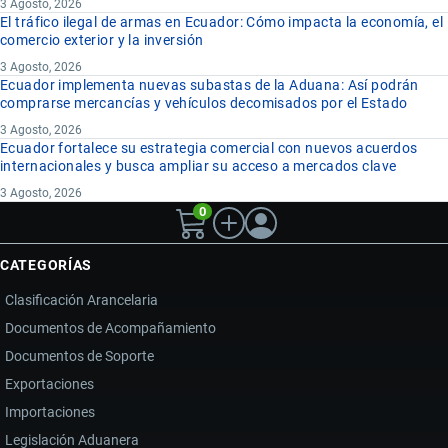
3 Agosto, 2026
El tráfico ilegal de armas en Ecuador: Cómo impacta la economía, el
comercio exterior y la inversión
3 Agosto, 2026
Ecuador implementa nuevas subastas de la Aduana: Así podrán
comprarse mercancías y vehículos decomisados por el Estado
3 Agosto, 2026
Ecuador fortalece su estrategia comercial con nuevos acuerdos
internacionales y busca ampliar su acceso a mercados clave
3 Agosto, 2026
0
CATEGORÍAS
Clasificación Arancelaria
Documentos de Acompañamiento
Documentos de Soporte
Exportaciones
Importaciones
Legislación Aduanera