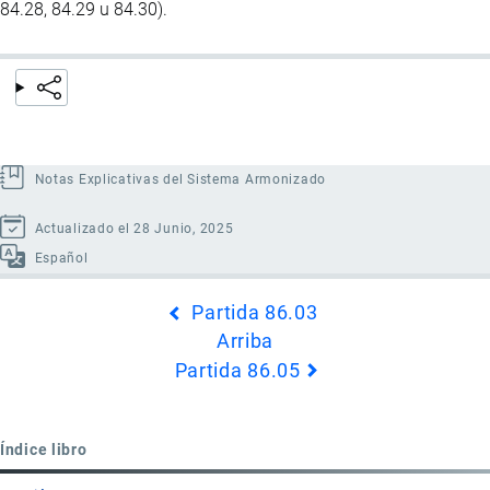
84.28, 84.29 u 84.30).
Notas Explicativas del Sistema Armonizado
Actualizado el 28 Junio, 2025
Español
Enlaces
Partida 86.03
transversales
Arriba
de
Partida 86.05
Book
para
Partida
Índice libro
86.04