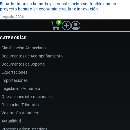
Ecuador impulsa la moda y la construcción sostenible con un
proyecto basado en economía circular e innovación
1 Agosto, 2026
0
CATEGORÍAS
Clasificación Arancelaria
Documentos de Acompañamiento
Documentos de Soporte
Exportaciones
Importaciones
Legislación Aduanera
Operaciones internacionales
Obligación Tributaria
Valoración Aduanera
Actualidad
Procesos administrativos