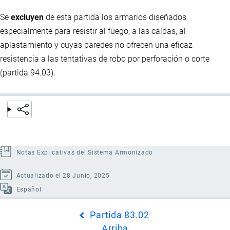
Se
excluyen
de esta partida los armarios diseñados
especialmente para resistir al fuego, a las caídas, al
aplastamiento y cuyas paredes no ofrecen una eficaz
resistencia a las tentativas de robo por perforación o corte
(partida 94.03).
Notas Explicativas del Sistema Armonizado
Actualizado el 28 Junio, 2025
Español
Enlaces
Partida 83.02
transversales
Arriba