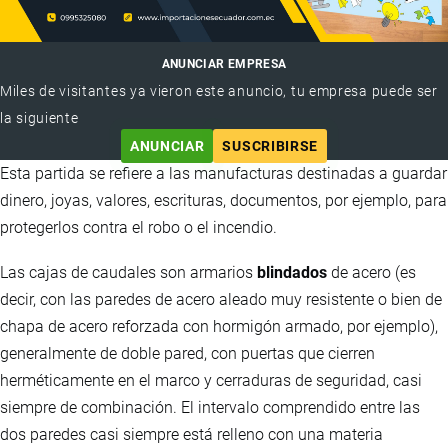
ANUNCIAR EMPRESA
Miles de visitantes ya vieron este anuncio, tu empresa puede ser
la siguiente
ANUNCIAR
SUSCRIBIRSE
Esta partida se refiere a las manufacturas destinadas a guardar
dinero, joyas, valores, escrituras, documentos, por ejemplo, para
protegerlos contra el robo o el incendio.
Las cajas de caudales son armarios
blindados
de acero (es
decir, con las paredes de acero aleado muy resistente o bien de
chapa de acero reforzada con hormigón armado, por ejemplo),
generalmente de doble pared, con puertas que cierren
herméticamente en el marco y cerraduras de seguridad, casi
siempre de combinación. El intervalo comprendido entre las
dos paredes casi siempre está relleno con una materia