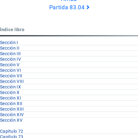
de
Partida 83.04
Book
para
Partida
Índice libro
83.03
Sección I
Sección II
Sección III
Sección IV
Sección V
Sección VI
Sección VII
Sección VIII
Sección IX
Sección X
Sección XI
Sección XII
Sección XIII
Sección XIV
Sección XV
Capítulo 72
Capítulo 73