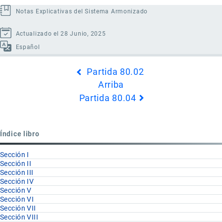
Notas Explicativas del Sistema Armonizado
Actualizado el 28 Junio, 2025
Español
Enlaces
Partida 80.02
transversales
Arriba
de
Partida 80.04
Book
para
Partida
Índice libro
80.03
Sección I
Sección II
Sección III
Sección IV
Sección V
Sección VI
Sección VII
Sección VIII