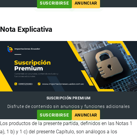
SUSCRIBIRSE
ANUNCIAR
Nota Explicativa
SUSCRIPCIÓN PREMIUM
Disfrute de contenido sin anuncios y funciones adicionales
SUSCRIBIRSE
ANUNCIAR
Los productos de la presente partida, definidos en las Notas 1
a), 1 b) y 1 c) del presente Capítulo, son análogos a los