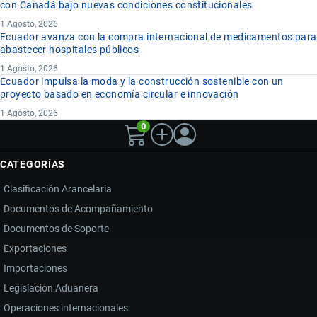
con Canadá bajo nuevas condiciones constitucionales
1 Agosto, 2026
Ecuador avanza con la compra internacional de medicamentos para
abastecer hospitales públicos
1 Agosto, 2026
Ecuador impulsa la moda y la construcción sostenible con un
proyecto basado en economía circular e innovación
1 Agosto, 2026
0
CATEGORÍAS
Clasificación Arancelaria
Documentos de Acompañamiento
Documentos de Soporte
Exportaciones
Importaciones
Legislación Aduanera
Operaciones internacionales