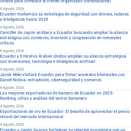
Unidos para combatir el crimen organizado transnacional
4 Agosto, 2026
Ecuador moderniza su estrategia de seguridad con drones, radares
e inteligencia hasta 2029
4 Agosto, 2026
Canciller de Japón arribara a Ecuador buscando ampliar la alianza
estratégica con comercio, inversión y cooperación en minerales
críticos
4 Agosto, 2026
Ecuador y Emiratos Árabes Unidos amplían su alianza estratégica
con inversiones, tecnología e inteligencia artificial
4 Agosto, 2026
Javier Milei visitará Ecuador para firmar acuerdos bilaterales con
Daniel Noboa: extradición, ciberseguridad y comercio
4 Agosto, 2026
Las mayores exportadoras de banano de Ecuador en 2025:
Ranking, cifras y análisis del sector bananero
4 Agosto, 2026
Exportaciones de oro en Ecuador: El desafío de aprovechar el precio
récord del mercado internacional
4 Agosto, 2026
Ecuador y Japón buscan fortalecer su relación económica con un