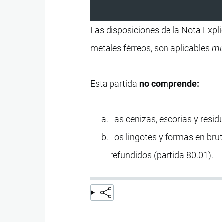
Las disposiciones de la Nota Expli
metales férreos, son aplicables
mu
Esta partida
no comprende:
Las cenizas, escorias y resid
Los lingotes y formas en bru
refundidos (partida 80.01).