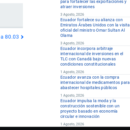
para fortalecer las exportaciones y
atraer inversiones
3 Agosto, 2026
Ecuador fortalece su alianza con
Emiratos Árabes Unidos con la visita
oficial del ministro Omar Sultan Al
Olama
da 80.03
3 Agosto, 2026
Ecuador incorpora arbitraje
internacional de inversiones en el
TLC con Canadá bajo nuevas
condiciones constitucionales
1 Agosto, 2026
Ecuador avanza con la compra
internacional de medicamentos para
abastecer hospitales públicos
1 Agosto, 2026
Ecuador impulsa la moda y la
construcción sostenible con un
proyecto basado en economía
circular e innovación
1 Agosto, 2026