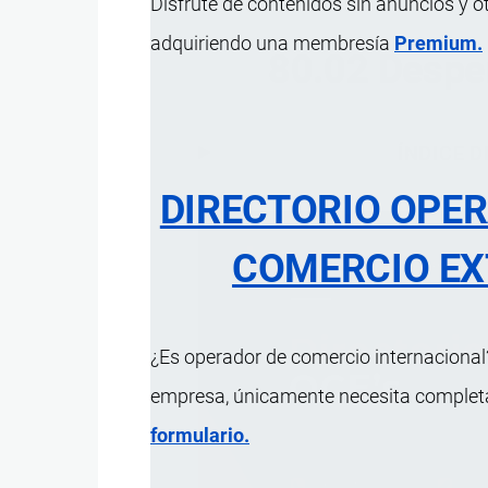
Disfrute de contenidos sin anuncios y o
adquiriendo una membresía
Premium.
80.02 Desper
ÍNDICE 
DIRECTORIO OPE
COMERCIO EX
¿Es operador de comercio internacional?
empresa, únicamente necesita completar
formulario.