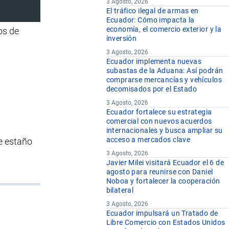
3 Agosto, 2026
El tráfico ilegal de armas en
Ecuador: Cómo impacta la
economía, el comercio exterior y la
os de
inversión
3 Agosto, 2026
Ecuador implementa nuevas
subastas de la Aduana: Así podrán
comprarse mercancías y vehículos
decomisados por el Estado
3 Agosto, 2026
Ecuador fortalece su estrategia
comercial con nuevos acuerdos
internacionales y busca ampliar su
acceso a mercados clave
de estaño
3 Agosto, 2026
Javier Milei visitará Ecuador el 6 de
agosto para reunirse con Daniel
Noboa y fortalecer la cooperación
bilateral
3 Agosto, 2026
Ecuador impulsará un Tratado de
Libre Comercio con Estados Unidos