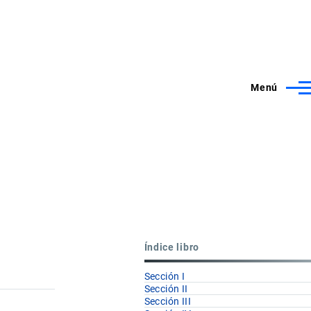
Menú
Índice libro
Sección I
Sección II
Sección III