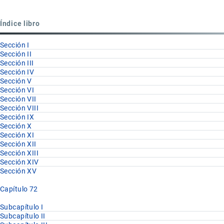
para
Partida
Índice libro
72.28
Sección I
Sección II
Sección III
Sección IV
Sección V
Sección VI
Sección VII
Sección VIII
Sección IX
Sección X
Sección XI
Sección XII
Sección XIII
Sección XIV
Sección XV
Capítulo 72
Subcapítulo I
Subcapítulo II