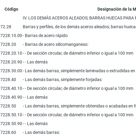
Código
Designación de la 
IV. LOS DEMÁS ACEROS ALEADOS; BARRAS HUECAS PARA 
72.28
Barras y perfiles, de los demás aceros aleados; barras hueca
7228.10.00
- Barras de acero rápido
7228.20
- Barras de acero silicomanganeso:
7228.20.10
- - De sección circular, de diámetro inferior o igual a 100 mm
7228.20.90
- - Las demás
7228.30.00
- Las demás barras, simplemente laminadas o extrudidas en 
7228.40
- Las demás barras, simplemente forjadas:
7228.40.10
- - De sección circular, de diámetro inferior o igual a 100 mm
7228.40.90
- - Las demás
7228.50
- Las demás barras, simplemente obtenidas o acabadas en fr
7228.50.10
- - De sección circular, de diámetro inferior o igual a 100 mm
7228.50.90
- - Las demás
7228.60
- Las demás barras: