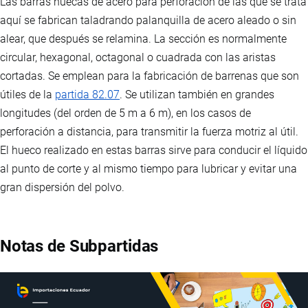
Las barras huecas de acero para perforación de las que se trata
aquí se fabrican taladrando palanquilla de acero aleado o sin
alear, que después se relamina. La sección es normalmente
circular, hexagonal, octagonal o cuadrada con las aristas
cortadas. Se emplean para la fabricación de barrenas que son
útiles de la
partida 82.07
. Se utilizan también en grandes
longitudes (del orden de 5 m a 6 m), en los casos de
perforación a distancia, para transmitir la fuerza motriz al útil.
El hueco realizado en estas barras sirve para conducir el líquido
al punto de corte y al mismo tiempo para lubricar y evitar una
gran dispersión del polvo.
Notas de Subpartidas