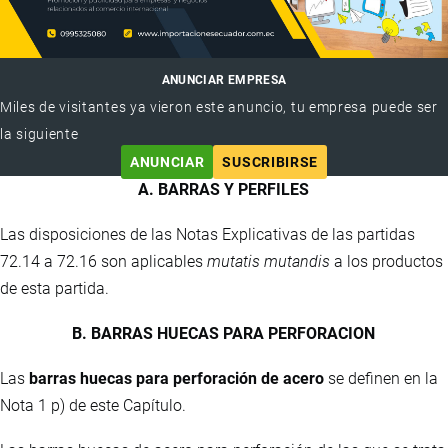
ANUNCIAR EMPRESA
Miles de visitantes ya vieron este anuncio, tu empresa puede ser
la siguiente
ANUNCIAR
SUSCRIBIRSE
A. BARRAS Y PERFILES
Las disposiciones de las Notas Explicativas de las partidas
72.14 a 72.16 son aplicables
mutatis mutandis
a los productos
de esta partida.
B. BARRAS HUECAS PARA PERFORACION
Las
barras huecas para perforación de acero
se definen en la
Nota 1 p) de este Capítulo.