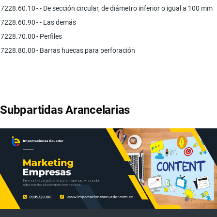
7228.60.10
- - De sección circular, de diámetro inferior o igual a 100 mm
7228.60.90
- - Las demás
7228.70.00
- Perfiles
7228.80.00
- Barras huecas para perforación
Subpartidas Arancelarias