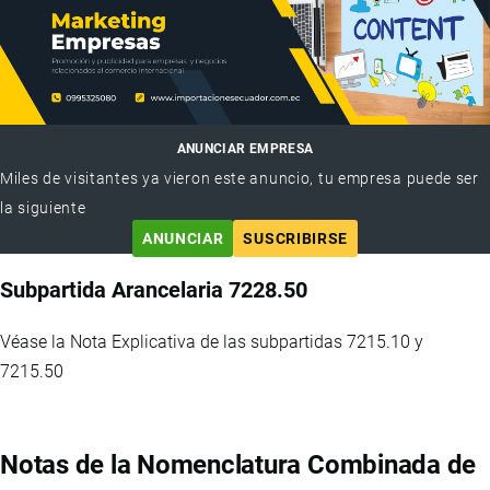
ANUNCIAR EMPRESA
Miles de visitantes ya vieron este anuncio, tu empresa puede ser
la siguiente
ANUNCIAR
SUSCRIBIRSE
Subpartida Arancelaria 7228.50
Véase la Nota Explicativa de las subpartidas 7215.10 y
7215.50
Notas de la Nomenclatura Combinada de