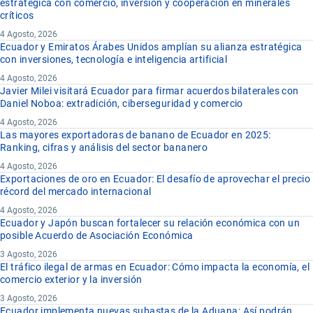
estratégica con comercio, inversión y cooperación en minerales
críticos
4 Agosto, 2026
Ecuador y Emiratos Árabes Unidos amplían su alianza estratégica
con inversiones, tecnología e inteligencia artificial
4 Agosto, 2026
Javier Milei visitará Ecuador para firmar acuerdos bilaterales con
Daniel Noboa: extradición, ciberseguridad y comercio
4 Agosto, 2026
Las mayores exportadoras de banano de Ecuador en 2025:
Ranking, cifras y análisis del sector bananero
4 Agosto, 2026
Exportaciones de oro en Ecuador: El desafío de aprovechar el precio
récord del mercado internacional
4 Agosto, 2026
Ecuador y Japón buscan fortalecer su relación económica con un
posible Acuerdo de Asociación Económica
3 Agosto, 2026
El tráfico ilegal de armas en Ecuador: Cómo impacta la economía, el
comercio exterior y la inversión
3 Agosto, 2026
Ecuador implementa nuevas subastas de la Aduana: Así podrán