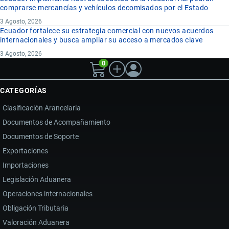
comprarse mercancías y vehículos decomisados por el Estado
3 Agosto, 2026
Ecuador fortalece su estrategia comercial con nuevos acuerdos
internacionales y busca ampliar su acceso a mercados clave
3 Agosto, 2026
0
CATEGORÍAS
Clasificación Arancelaria
Documentos de Acompañamiento
Documentos de Soporte
Exportaciones
Importaciones
Legislación Aduanera
Operaciones internacionales
Obligación Tributaria
Valoración Aduanera