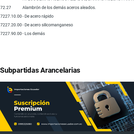
72.27
Alambrón de los demás aceros aleados.
7227.10.00
- De acero rápido
7227.20.00
- De acero silicomanganeso
7227.90.00
- Los demás
Subpartidas Arancelarias