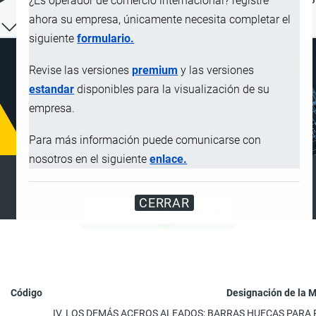
¿Es operador de comercio internacional? registre
ahora su empresa, únicamente necesita completar el
siguiente
formulario.
Revise las versiones
premium
y las versiones
estandar
disponibles para la visualización de su
empresa.
Para más información puede comunicarse con
nosotros en el siguiente
enlace.
SUSCRIPCIÓN PREMIUM
Disfrute de contenido sin anuncios y funciones adicionales
CERRAR
SUSCRIBIRSE
ANUNCIAR
Código
Designación de la 
IV. LOS DEMÁS ACEROS ALEADOS; BARRAS HUECAS PARA 