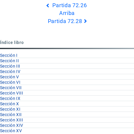
Partida 72.26
transversales
Arriba
de
Partida 72.28
Book
para
Partida
Índice libro
72.27
Sección I
Sección II
Sección III
Sección IV
Sección V
Sección VI
Sección VII
Sección VIII
Sección IX
Sección X
Sección XI
Sección XII
Sección XIII
Sección XIV
Sección XV