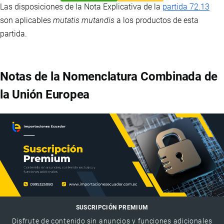
Las disposiciones de la Nota Explicativa de la
partida 72.13
son aplicables
mutatis mutandis
a los productos de esta
partida.
Notas de la Nomenclatura Combinada de
la Unión Europea
SUSCRIPCIÓN PREMIUM
Disfrute de contenido sin anuncios y funciones adicionales