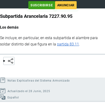
SUSCRIBIRSE
ANUNCIAR
Subpartida Arancelaria 7227.90.95
Los demás
Se incluye, en particular, en esta subpartida el alambre para
soldar distinto del que figura en la
partida 83.11
.
Notas Explicativas del Sistema Armonizado
Actualizado el 28 Junio, 2025
Español
Enlaces