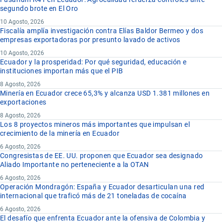
segundo brote en El Oro
10 Agosto, 2026
Fiscalía amplía investigación contra Elías Baldor Bermeo y dos
empresas exportadoras por presunto lavado de activos
10 Agosto, 2026
Ecuador y la prosperidad: Por qué seguridad, educación e
instituciones importan más que el PIB
8 Agosto, 2026
Minería en Ecuador crece 65,3% y alcanza USD 1.381 millones en
exportaciones
8 Agosto, 2026
Los 8 proyectos mineros más importantes que impulsan el
crecimiento de la minería en Ecuador
6 Agosto, 2026
Congresistas de EE. UU. proponen que Ecuador sea designado
Aliado Importante no perteneciente a la OTAN
6 Agosto, 2026
Operación Mondragón: España y Ecuador desarticulan una red
internacional que traficó más de 21 toneladas de cocaína
6 Agosto, 2026
El desafío que enfrenta Ecuador ante la ofensiva de Colombia y