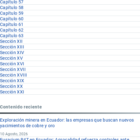
Capítulo 57
Capítulo 58
Capítulo 59
Capítulo 60
Capítulo 61
Capítulo 62
Capítulo 63
Sección XII
Sección XIII
Sección XIV
Sección XV
Sección XVI
Sección XVII
Sección XVIII
Sección XIX
Sección XX
Sección XXI
Contenido reciente
Exploración minera en Ecuador: las empresas que buscan nuevos
yacimientos de cobre y oro
10 Agosto, 2026
Fusarium R4T en Ecuador: Agrocalidad refuerza controles ante