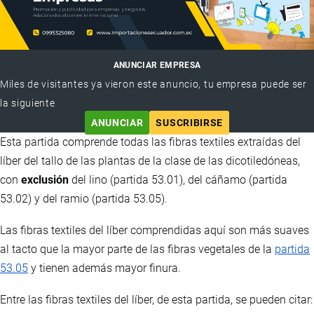
ANUNCIAR EMPRESA
Miles de visitantes ya vieron este anuncio, tu empresa puede ser
la siguiente
ANUNCIAR
SUSCRIBIRSE
Esta partida comprende todas las fibras textiles extraídas del
líber del tallo de las plantas de la clase de las dicotiledóneas,
con
exclusión
del lino (partida 53.01), del cáñamo (partida
53.02) y del ramio (partida 53.05).
Las fibras textiles del líber comprendidas aquí son más suaves
al tacto que la mayor parte de las fibras vegetales de la
partida
53.05
y tienen además mayor finura.
Entre las fibras textiles del líber, de esta partida, se pueden citar: