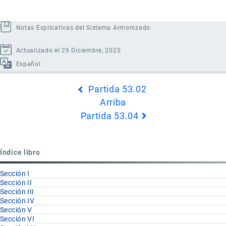
Notas Explicativas del Sistema Armonizado
Actualizado el 29 Diciembre, 2025
Español
Enlaces
Partida 53.02
transversales
Arriba
de
Partida 53.04
Book
para
Partida
Índice libro
53.03
Sección I
Sección II
Sección III
Sección IV
Sección V
Sección VI