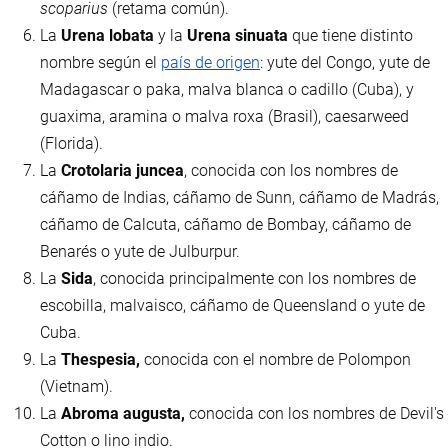
scoparius
(retama común).
La
Urena lobata
y la
Urena sinuata
que tiene distinto
nombre según el
país de origen
: yute del Congo, yute de
Madagascar o paka, malva blanca o cadillo (Cuba), y
guaxima, aramina o malva roxa (Brasil), caesarweed
(Florida).
La
Crotolaria juncea
, conocida con los nombres de
cáñamo de Indias, cáñamo de Sunn, cáñamo de Madrás,
cáñamo de Calcuta, cáñamo de Bombay, cáñamo de
Benarés o yute de Julburpur.
La
Sida
, conocida principalmente con los nombres de
escobilla, malvaisco, cáñamo de Queensland o yute de
Cuba.
La
Thespesia,
conocida con el nombre de Polompon
(Vietnam).
La
Abroma augusta,
conocida con los nombres de Devil's
Cotton o lino indio.