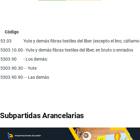
Código
53.03
Yute y demás fibras textiles del líber (excepto el lino, cáñamo
5303.10.00
- Yute y demás fibras textiles del líber, en bruto o enriados
5303.90
- Los demás:
5303.90.30
- - Yute
5303.90.90
- - Las demás
Subpartidas Arancelarias