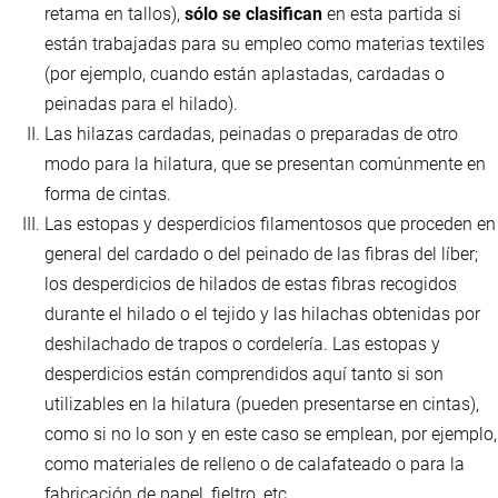
retama en tallos),
sólo se clasifican
en esta partida si
están trabajadas para su empleo como materias textiles
(por ejemplo, cuando están aplastadas, cardadas o
peinadas para el hilado).
Las hilazas cardadas, peinadas o preparadas de otro
modo para la hilatura, que se presentan comúnmente en
forma de cintas.
Las estopas y desperdicios filamentosos que proceden en
general del cardado o del peinado de las fibras del líber;
los desperdicios de hilados de estas fibras recogidos
durante el hilado o el tejido y las hilachas obtenidas por
deshilachado de trapos o cordelería. Las estopas y
desperdicios están comprendidos aquí tanto si son
utilizables en la hilatura (pueden presentarse en cintas),
como si no lo son y en este caso se emplean, por ejemplo,
como materiales de relleno o de calafateado o para la
fabricación de papel, fieltro, etc.