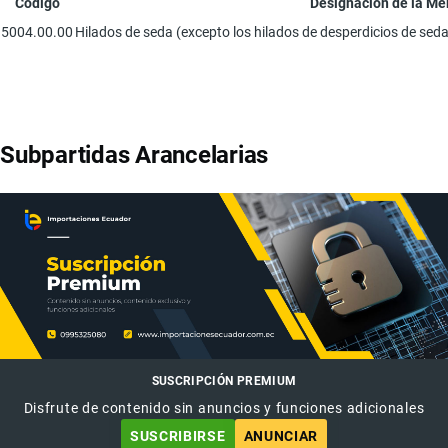
Código
Designación de la Me
5004.00.00
Hilados de seda (excepto los hilados de desperdicios de seda
Subpartidas Arancelarias
SUSCRIPCIÓN PREMIUM
Disfrute de contenido sin anuncios y funciones adicionales
SUSCRIBIRSE
ANUNCIAR