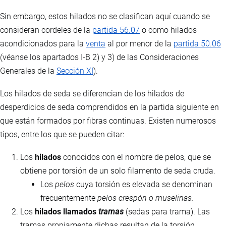
Sin embargo, estos hilados no se clasifican aquí cuando se
consideran cordeles de la
partida 56.07
o como hilados
acondicionados para la
venta
al por menor de la
partida 50.06
(véanse los apartados I-B 2) y 3) de las Consideraciones
Generales de la
Sección XI
).
Los hilados de seda se diferencian de los hilados de
desperdicios de seda comprendidos en la partida siguiente en
que están formados por fibras continuas. Existen numerosos
tipos, entre los que se pueden citar:
Los
hilados
conocidos con el nombre de pelos, que se
obtiene por torsión de un solo filamento de seda cruda.
Los
pelos
cuya torsión es elevada se denominan
frecuentemente
pelos crespón o muselinas.
Los
hilados llamados
tramas
(sedas para trama). Las
tramas propiamente dichas resultan de la torsión,