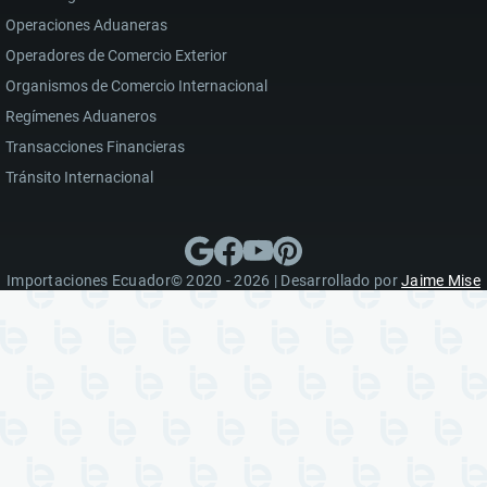
Operaciones Aduaneras
Operadores de Comercio Exterior
Organismos de Comercio Internacional
Regímenes Aduaneros
Transacciones Financieras
Tránsito Internacional
Importaciones Ecuador© 2020 - 2026 | Desarrollado por
Jaime Mise