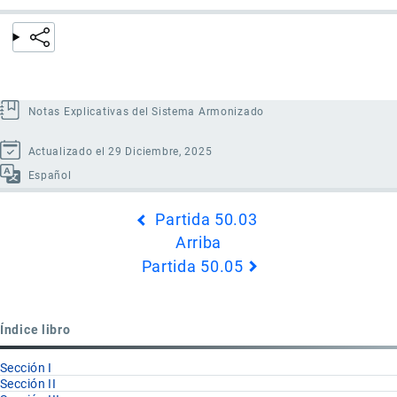
Notas Explicativas del Sistema Armonizado
Actualizado el 29 Diciembre, 2025
Español
Enlaces
Partida 50.03
transversales
Arriba
de
Partida 50.05
Book
para
Partida
Índice libro
50.04
Sección I
Sección II