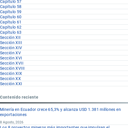
Capítulo 57
Capítulo 58
Capítulo 59
Capítulo 60
Capítulo 61
Capítulo 62
Capítulo 63
Sección XII
Sección XIII
Sección XIV
Sección XV
Sección XVI
Sección XVII
Sección XVIII
Sección XIX
Sección XX
Sección XXI
Contenido reciente
Minería en Ecuador crece 65,3% y alcanza USD 1.381 millones en
exportaciones
8 Agosto, 2026
Los 8 proyectos mineros más importantes que impulsan el