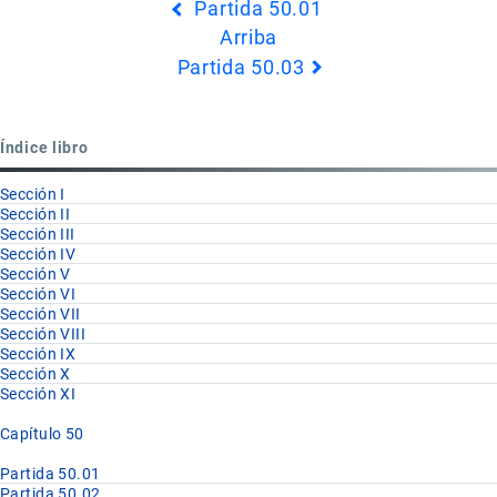
Partida 50.01
transversales
Arriba
de
Partida 50.03
Book
para
Partida
Índice libro
50.02
Sección I
Sección II
Sección III
Sección IV
Sección V
Sección VI
Sección VII
Sección VIII
Sección IX
Sección X
Sección XI
Capítulo 50
Partida 50.01
Partida 50.02