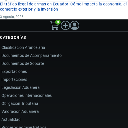
El tráfico ilegal de armas en Ecuador: Cómo impacta la economía, el
comercio exterior y la inversión
3 Agosto, 2026
0
CATEGORÍAS
Clasificación Arancelaria
Documentos de Acompañamiento
Documentos de Soporte
Exportaciones
Importaciones
Legislación Aduanera
Operaciones internacionales
Obligación Tributaria
Valoración Aduanera
Actualidad
Procesos administrativos