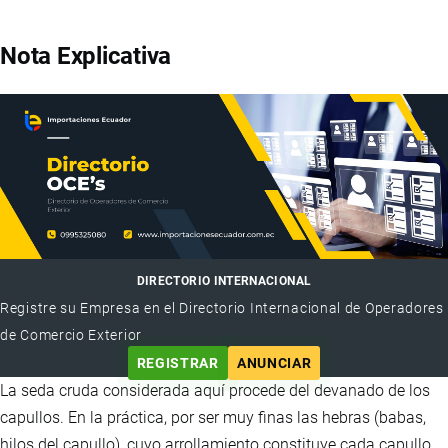
Nota Explicativa
DIRECTORIO INTERNACIONAL
Registre su Empresa en el Directorio Internacional de Operadores
de Comercio Exterior
REGISTRAR
ANUNCIAR
La seda cruda considerada aquí procede del devanado de los
capullos. En la práctica, por ser muy finas las hebras (babas,
hilos del capullo), cuyo arrollamiento constituye cada capullo,