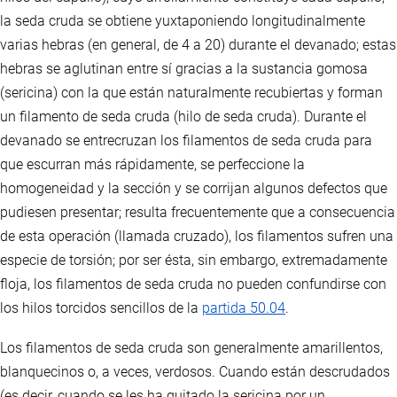
la seda cruda se obtiene yuxtaponiendo longitudinalmente
varias hebras (en general, de 4 a 20) durante el devanado; estas
hebras se aglutinan entre sí gracias a la sustancia gomosa
(sericina) con la que están naturalmente recubiertas y forman
un filamento de seda cruda (hilo de seda cruda). Durante el
devanado se entrecruzan los filamentos de seda cruda para
que escurran más rápidamente, se perfeccione la
homogeneidad y la sección y se corrijan algunos defectos que
pudiesen presentar; resulta frecuentemente que a consecuencia
de esta operación (llamada cruzado), los filamentos sufren una
especie de torsión; por ser ésta, sin embargo, extremadamente
floja, los filamentos de seda cruda no pueden confundirse con
los hilos torcidos sencillos de la
partida 50.04
.
Los filamentos de seda cruda son generalmente amarillentos,
blanquecinos o, a veces, verdosos. Cuando están descrudados
(es decir, cuando se les ha quitado la sericina por un