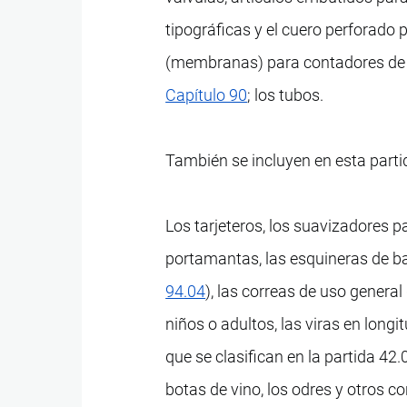
tipográficas y el cuero perforado
(membranas) para contadores de g
Capítulo 90
; los tubos.
También se incluyen en esta partid
Los tarjeteros, los suavizadores p
portamantas, las esquineras de baúl
94.04
), las correas de uso general
niños o adultos, las viras en long
que se clasifican en la partida 42.
botas de vino, los odres y otros co