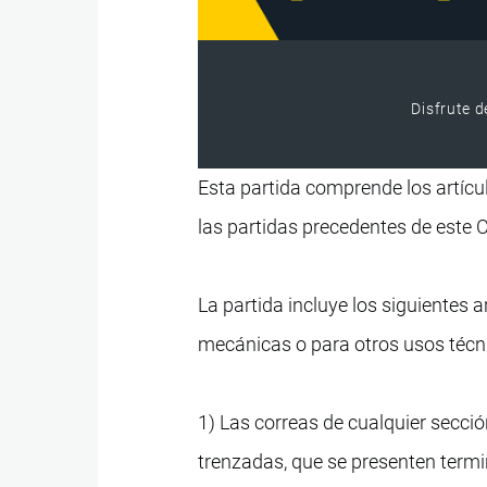
Disfrute d
Esta partida comprende los artícul
las partidas precedentes de este 
La partida incluye los siguientes a
mecánicas o para otros usos técn
1) Las correas de cualquier secció
trenzadas, que se presenten term