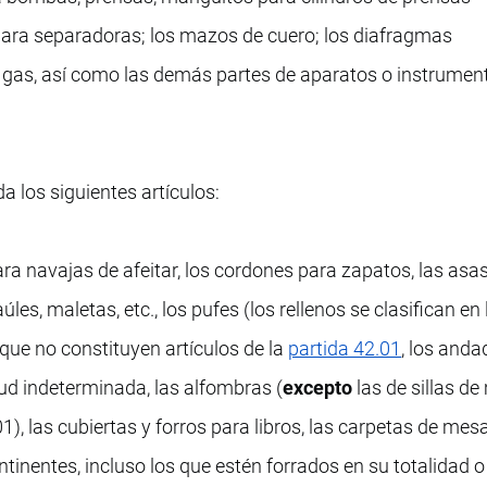
 para separadoras; los mazos de cuero; los diafragmas
as, así como las demás partes de aparatos o instrument
a los siguientes artículos:
ara navajas de afeitar, los cordones para zapatos, las asa
es, maletas, etc., los pufes (los rellenos se clasifican en
 que no constituyen artículos de la
partida 42.01
, los and
itud indeterminada, las alfombras (
excepto
las de sillas d
01), las cubiertas y forros para libros, las carpetas de mesa
ntinentes, incluso los que estén forrados en su totalidad o