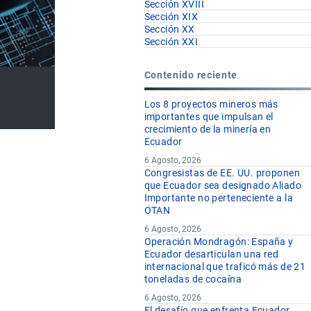
Sección XVIII
Sección XIX
Sección XX
Sección XXI
Contenido reciente
Los 8 proyectos mineros más
importantes que impulsan el
crecimiento de la minería en
Ecuador
6 Agosto, 2026
Congresistas de EE. UU. proponen
que Ecuador sea designado Aliado
Importante no perteneciente a la
OTAN
6 Agosto, 2026
Operación Mondragón: España y
Ecuador desarticulan una red
internacional que traficó más de 21
toneladas de cocaína
6 Agosto, 2026
El desafío que enfrenta Ecuador