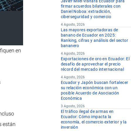
Javier Milei visitará Ecuador para
firmar acuerdos bilaterales con
Daniel Noboa: extradición,
ciberseguridad y comercio
4 Agosto, 2026
Las mayores exportadoras de
banano de Ecuador en 2025:
Ranking, cifras y análisis del sector
bananero
ifiquen en
4 Agosto, 2026
Exportaciones de oro en Ecuador: El
desafío de aprovechar el precio
récord del mercado internacional
4 Agosto, 2026
s
Ecuador y Japón buscan fortalecer
su relación económica con un
posible Acuerdo de Asociación
Económica
3 Agosto, 2026
El tráfico ilegal de armas en
incluso
Ecuador: Cómo impacta la
economía, el comercio exterior y la
s están
inversión