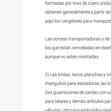
formadas por tiras de cuero unida
obtienen generalmente a partir de
aquí los cangilones para transpor
Las correas transportadoras o de
los que están concebidas se clasi
aunque no estén montadas.
2) Las bridas, tacos, planchas y c
manguitos para estiradoras, las ti
(las guarniciones de cardas con su
para telares y demás artículos para
válvulas, artículos embutidos par