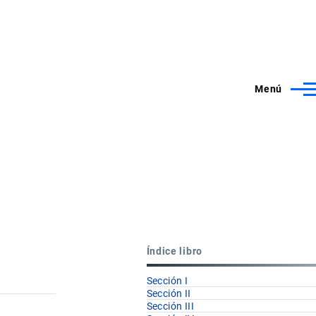
Menú
Índice libro
Sección I
Sección II
Sección III