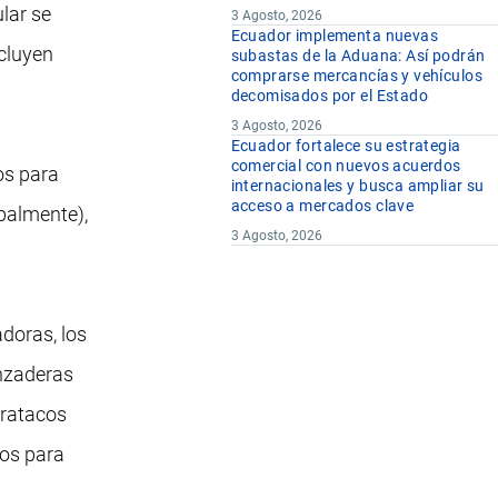
lar se
3 Agosto, 2026
Ecuador implementa nuevas
ncluyen
subastas de la Aduana: Así podrán
comprarse mercancías y vehículos
decomisados por el Estado
3 Agosto, 2026
Ecuador fortalece su estrategia
comercial con nuevos acuerdos
os para
internacionales y busca ampliar su
acceso a mercados clave
palmente),
3 Agosto, 2026
adoras, los
anzaderas
tiratacos
ros para