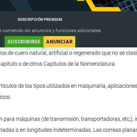
SUSCRIPCIÓN PREMIUM
e contenido sin anuncios y funciones adicionales
SUSCRIBIRSE
ANUNCIAR
os de cuero natural, artificial o regenerado que no se clas
Capítulo o de otros Capítulos de la Nomenclatura.
rtículos de los tipos utilizados en maquinaria, aplicacione
icos:
n para máquinas (de transmisión, transportadoras, etc,), 
inadas o en longitudes indeterminadas. Las correas plana