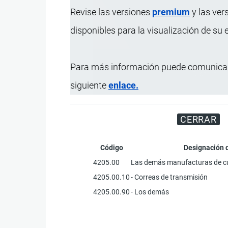
Revise las versiones
premium
y las ver
disponibles para la visualización de su
Para más información puede comunicar
Disfrute d
siguiente
enlace.
CERRAR
Código
Designación 
4205.00
Las demás manufacturas de cu
4205.00.10
- Correas de transmisión
4205.00.90
- Los demás