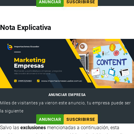
ANUNCIAR
SUSCRIBIRSE
Nota Explicativa
ANUNCIAR EMPRESA
Miles de visitantes ya vieron este anuncio, tu empresa puede ser
la siguiente
ANUNCIAR
SUSCRIBIRSE
Salvo las
exclusiones
mencionadas a continuación, esta