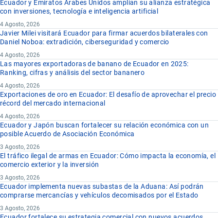
Ecuador y Emiratos Árabes Unidos amplían su alianza estratégica
con inversiones, tecnología e inteligencia artificial
4 Agosto, 2026
Javier Milei visitará Ecuador para firmar acuerdos bilaterales con
Daniel Noboa: extradición, ciberseguridad y comercio
4 Agosto, 2026
Las mayores exportadoras de banano de Ecuador en 2025:
Ranking, cifras y análisis del sector bananero
4 Agosto, 2026
Exportaciones de oro en Ecuador: El desafío de aprovechar el precio
récord del mercado internacional
4 Agosto, 2026
Ecuador y Japón buscan fortalecer su relación económica con un
posible Acuerdo de Asociación Económica
3 Agosto, 2026
El tráfico ilegal de armas en Ecuador: Cómo impacta la economía, el
comercio exterior y la inversión
3 Agosto, 2026
Ecuador implementa nuevas subastas de la Aduana: Así podrán
comprarse mercancías y vehículos decomisados por el Estado
3 Agosto, 2026
Ecuador fortalece su estrategia comercial con nuevos acuerdos