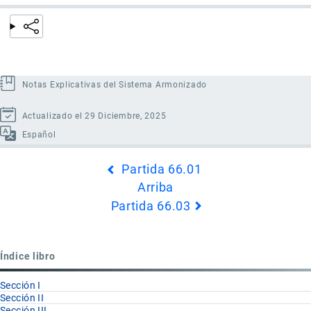
Notas Explicativas del Sistema Armonizado
Actualizado el 29 Diciembre, 2025
Español
Enlaces
Partida 66.01
transversales
Arriba
de
Partida 66.03
Book
para
Partida
Índice libro
66.02
Sección I
Sección II
Sección III