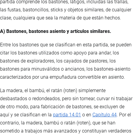
partida comprende los bastones, látigos, incluidas las trallas,
las fustas, bastoncillos, sticks y objetos similares, de cualquier
clase, cualquiera que sea la materia de que están hechos.
A) Bastones, bastones asiento y artículos similares.
Entre los bastones que se clasifican en esta partida, se pueden
citar los bastones utilizados como apoyo para andar, los
bastones de exploradores, los cayados de pastores, los
bastones para minusválidos o ancianos, los bastones-asiento
caracterizados por una empuñadura convertible en asiento.
La madera, el bambú, el ratán (roten) simplemente
desbastados o redondeados, pero sin tornear, curvar ni trabajar
de otro modo, para fabricación de bastones, se excluyen de
aquí y se clasifican en la
partida 14.01
o en
Capítulo 44
. Por el
contrario, la madera, bambú o ratán (roten), que se han
sometido a trabajos más avanzados y constituyan verdaderos