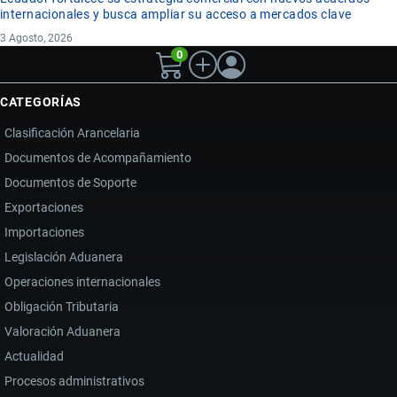
internacionales y busca ampliar su acceso a mercados clave
3 Agosto, 2026
0
CATEGORÍAS
Clasificación Arancelaria
Documentos de Acompañamiento
Documentos de Soporte
Exportaciones
Importaciones
Legislación Aduanera
Operaciones internacionales
Obligación Tributaria
Valoración Aduanera
Actualidad
Procesos administrativos