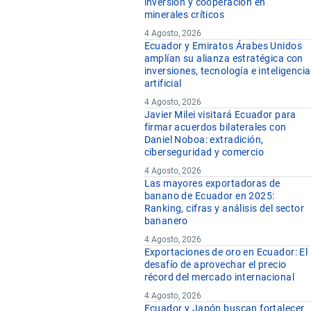
inversión y cooperación en
minerales críticos
4 Agosto, 2026
Ecuador y Emiratos Árabes Unidos
amplían su alianza estratégica con
inversiones, tecnología e inteligencia
artificial
4 Agosto, 2026
Javier Milei visitará Ecuador para
firmar acuerdos bilaterales con
Daniel Noboa: extradición,
ciberseguridad y comercio
4 Agosto, 2026
Las mayores exportadoras de
banano de Ecuador en 2025:
Ranking, cifras y análisis del sector
bananero
4 Agosto, 2026
Exportaciones de oro en Ecuador: El
desafío de aprovechar el precio
récord del mercado internacional
4 Agosto, 2026
Ecuador y Japón buscan fortalecer