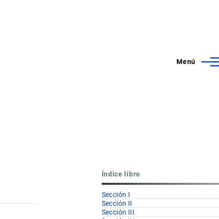
Menú
Índice libro
Sección I
Sección II
Sección III