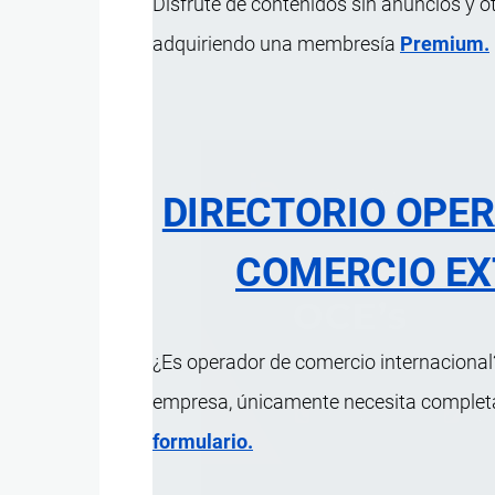
Disfrute de contenidos sin anuncios y o
adquiriendo una membresía
Premium.
DIRECTORIO OPE
COMERCIO EX
¿Es operador de comercio internacional?
empresa, únicamente necesita completar
formulario.