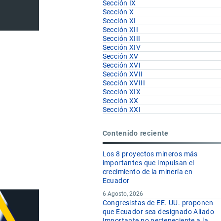
Sección IX
Sección X
Sección XI
Sección XII
Sección XIII
Sección XIV
Sección XV
Sección XVI
Sección XVII
Sección XVIII
Sección XIX
Sección XX
Sección XXI
Contenido reciente
Los 8 proyectos mineros más
importantes que impulsan el
crecimiento de la minería en
Ecuador
6 Agosto, 2026
Congresistas de EE. UU. proponen
que Ecuador sea designado Aliado
Importante no perteneciente a la