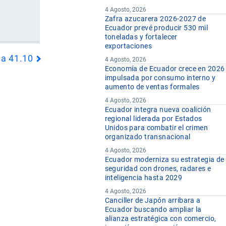
4 Agosto, 2026
Zafra azucarera 2026-2027 de
Ecuador prevé producir 530 mil
toneladas y fortalecer
exportaciones
da 41.10
4 Agosto, 2026
Economía de Ecuador crece en 2026
impulsada por consumo interno y
aumento de ventas formales
4 Agosto, 2026
Ecuador integra nueva coalición
regional liderada por Estados
Unidos para combatir el crimen
organizado transnacional
4 Agosto, 2026
Ecuador moderniza su estrategia de
seguridad con drones, radares e
inteligencia hasta 2029
4 Agosto, 2026
Canciller de Japón arribara a
Ecuador buscando ampliar la
alianza estratégica con comercio,