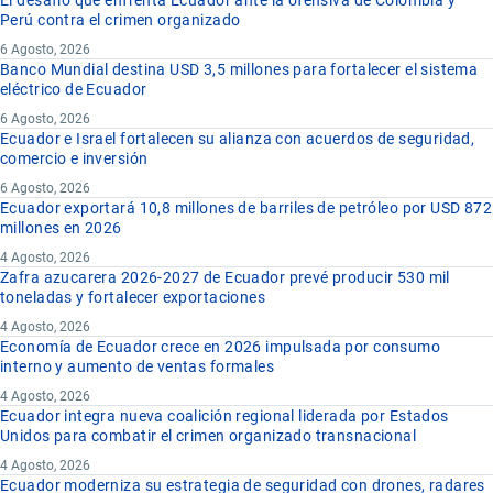
El desafío que enfrenta Ecuador ante la ofensiva de Colombia y
Perú contra el crimen organizado
6 Agosto, 2026
Banco Mundial destina USD 3,5 millones para fortalecer el sistema
eléctrico de Ecuador
6 Agosto, 2026
Ecuador e Israel fortalecen su alianza con acuerdos de seguridad,
comercio e inversión
6 Agosto, 2026
Ecuador exportará 10,8 millones de barriles de petróleo por USD 872
millones en 2026
4 Agosto, 2026
Zafra azucarera 2026-2027 de Ecuador prevé producir 530 mil
toneladas y fortalecer exportaciones
4 Agosto, 2026
Economía de Ecuador crece en 2026 impulsada por consumo
interno y aumento de ventas formales
4 Agosto, 2026
Ecuador integra nueva coalición regional liderada por Estados
Unidos para combatir el crimen organizado transnacional
4 Agosto, 2026
Ecuador moderniza su estrategia de seguridad con drones, radares