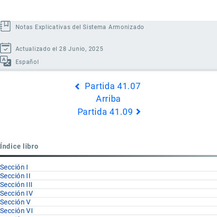
Notas Explicativas del Sistema Armonizado
Actualizado el 28 Junio, 2025
Español
Enlaces
Partida 41.07
transversales
Arriba
de
Partida 41.09
Book
para
Partida
Índice libro
41.08
Sección I
Sección II
Sección III
Sección IV
Sección V
Sección VI