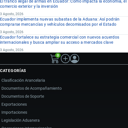
El tráfico ilegal de armas en Ecuador: Cómo impacta la economía, el
comercio exterior y la inversión
3 Agosto, 2026
Ecuador implementa nuevas subastas de la Aduana: Así podrán
comprarse mercancías y vehículos decomisados por el Estado
3 Agosto, 2026
Ecuador fortalece su estrategia comercial con nuevos acuerdos
internacionales y busca ampliar su acceso a mercados clave
3 Agosto, 2026
0
CATEGORÍAS
Clasificación Arancelaria
Documentos de Acompañamiento
Documentos de Soporte
Exportaciones
Importaciones
Legislación Aduanera