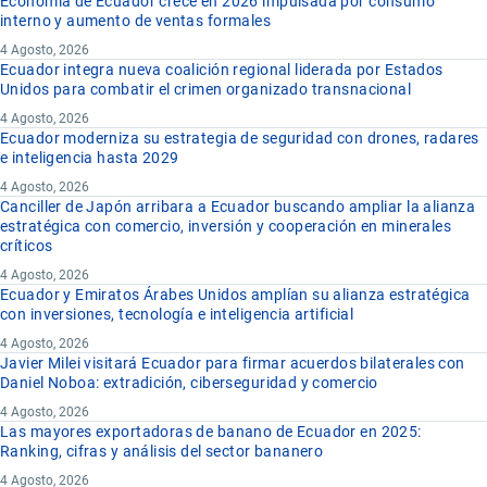
Economía de Ecuador crece en 2026 impulsada por consumo
interno y aumento de ventas formales
4 Agosto, 2026
Ecuador integra nueva coalición regional liderada por Estados
Unidos para combatir el crimen organizado transnacional
4 Agosto, 2026
Ecuador moderniza su estrategia de seguridad con drones, radares
e inteligencia hasta 2029
4 Agosto, 2026
Canciller de Japón arribara a Ecuador buscando ampliar la alianza
estratégica con comercio, inversión y cooperación en minerales
críticos
4 Agosto, 2026
Ecuador y Emiratos Árabes Unidos amplían su alianza estratégica
con inversiones, tecnología e inteligencia artificial
4 Agosto, 2026
Javier Milei visitará Ecuador para firmar acuerdos bilaterales con
Daniel Noboa: extradición, ciberseguridad y comercio
4 Agosto, 2026
Las mayores exportadoras de banano de Ecuador en 2025:
Ranking, cifras y análisis del sector bananero
4 Agosto, 2026