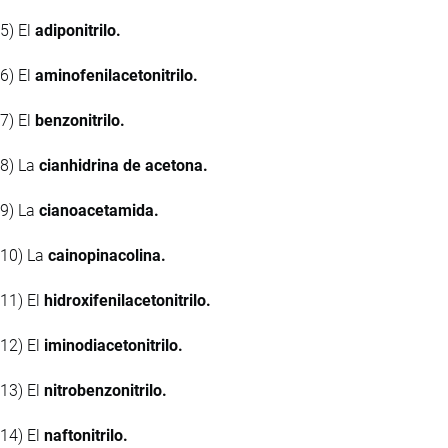
5) El
adiponitrilo.
6) El
aminofenilacetonitrilo.
7) El
benzonitrilo.
8) La
cianhidrina de acetona.
9) La
cianoacetamida.
10) La
cainopinacolina.
11) El
hidroxifenilacetonitrilo.
12) El
iminodiacetonitrilo.
13) El
nitrobenzonitrilo.
14) El
naftonitrilo.