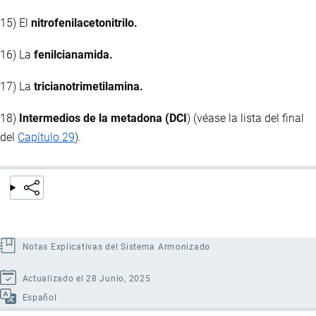
15) El
nitrofenilacetonitrilo.
16) La
fenilcianamida.
17) La
tricianotrimetilamina.
18)
Intermedios de la metadona (DCI
) (véase la lista del final
del
Capítulo 29
).
Notas Explicativas del Sistema Armonizado
Actualizado el 28 Junio, 2025
Español