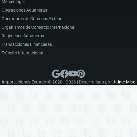
Merceología
Operaciones Aduaneras
Operadores de Comercio Exterior
Organismos de Comercio Internacional
Regímenes Aduaneros
Transacciones Financieras
Tránsito Internacional
Importaciones Ecuador© 2020 - 2026 | Desarrollado por
Jaime Mise