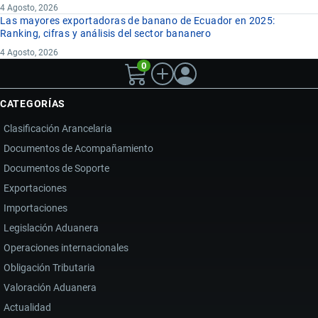
4 Agosto, 2026
Las mayores exportadoras de banano de Ecuador en 2025:
Ranking, cifras y análisis del sector bananero
4 Agosto, 2026
0
CATEGORÍAS
Clasificación Arancelaria
Documentos de Acompañamiento
Documentos de Soporte
Exportaciones
Importaciones
Legislación Aduanera
Operaciones internacionales
Obligación Tributaria
Valoración Aduanera
Actualidad