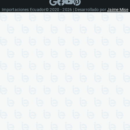
Importaciones Ecuador© 2020 - 2026 | Desarrollado por
Jaime Mise