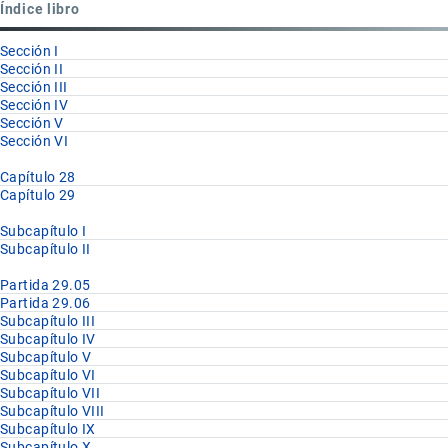
Índice libro
II
Sección I
Sección II
Sección III
Sección IV
Sección V
Sección VI
Capítulo 28
Capítulo 29
Subcapítulo I
Subcapítulo II
Partida 29.05
Partida 29.06
Subcapítulo III
Subcapítulo IV
Subcapítulo V
Subcapítulo VI
Subcapítulo VII
Subcapítulo VIII
Subcapítulo IX
Subcapítulo X