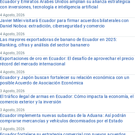
Ecuador y Emiratos Árabes Unidos amplían su alianza estratégica
con inversiones, tecnología e inteligencia artificial
4 Agosto, 2026
Javier Milei visitará Ecuador para firmar acuerdos bilaterales con
Daniel Noboa: extradición, ciberseguridad y comercio
4 Agosto, 2026
Las mayores exportadoras de banano de Ecuador en 2025:
Ranking, cifras y análisis del sector bananero
4 Agosto, 2026
Exportaciones de oro en Ecuador: El desafío de aprovechar el precio
récord del mercado internacional
4 Agosto, 2026
Ecuador y Japón buscan fortalecer su relación económica con un
posible Acuerdo de Asociación Económica
3 Agosto, 2026
El tráfico ilegal de armas en Ecuador: Cómo impacta la economía, el
comercio exterior y la inversión
3 Agosto, 2026
Ecuador implementa nuevas subastas de la Aduana: Así podrán
comprarse mercancías y vehículos decomisados por el Estado
3 Agosto, 2026
Ecuador fortalece su estrategia comercial con nuevos acuerdos