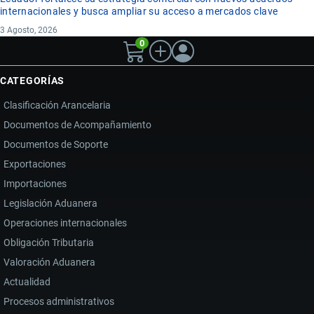
internacionales y busca ampliar su acceso a mercados clave
3 Agosto, 2026
0
CATEGORÍAS
Clasificación Arancelaria
Documentos de Acompañamiento
Documentos de Soporte
Exportaciones
Importaciones
Legislación Aduanera
Operaciones internacionales
Obligación Tributaria
Valoración Aduanera
Actualidad
Procesos administrativos