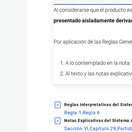
Al considerarse que el producto e
presentado aisladamente derivad
Por aplicación de las Reglas Gene
A lo contemplado en la nota 1
Al texto y las notas explicati
Reglas Interpretativas del Sis
Regla 1
Regla 6
Notas Explicativas del Sistema
Sección VI
Capítulo 29
Partid