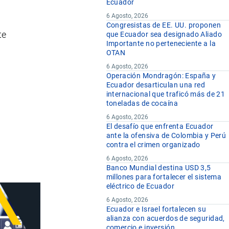
Ecuador
6 Agosto, 2026
Congresistas de EE. UU. proponen
te
que Ecuador sea designado Aliado
Importante no perteneciente a la
OTAN
6 Agosto, 2026
Operación Mondragón: España y
Ecuador desarticulan una red
internacional que traficó más de 21
toneladas de cocaína
6 Agosto, 2026
El desafío que enfrenta Ecuador
ante la ofensiva de Colombia y Perú
contra el crimen organizado
6 Agosto, 2026
Banco Mundial destina USD 3,5
millones para fortalecer el sistema
eléctrico de Ecuador
6 Agosto, 2026
Ecuador e Israel fortalecen su
alianza con acuerdos de seguridad,
comercio e inversión