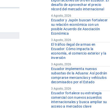
Exportaciones de oro en Ecuador: El
desafío de aprovechar el precio
récord del mercado internacional
4 Agosto, 2026
Ecuador y Japón buscan fortalecer
su relación económica con un
posible Acuerdo de Asociación
Económica
3 Agosto, 2026
El tráfico ilegal de armas en
Ecuador: Cómo impacta la
economía, el comercio exterior y la
inversión
3 Agosto, 2026
Ecuador implementa nuevas
subastas de la Aduana: Así podrán
comprarse mercancías y vehículos
decomisados por el Estado
3 Agosto, 2026
Ecuador fortalece su estrategia
comercial con nuevos acuerdos
internacionales y busca ampliar su
acceso a mercados clave