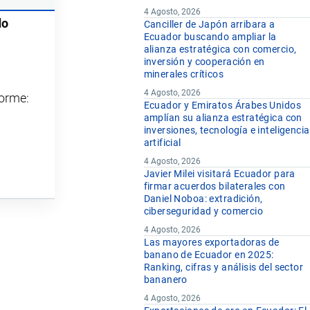
4 Agosto, 2026
do
Canciller de Japón arribara a
Ecuador buscando ampliar la
alianza estratégica con comercio,
inversión y cooperación en
minerales críticos
4 Agosto, 2026
forme:
Ecuador y Emiratos Árabes Unidos
amplían su alianza estratégica con
inversiones, tecnología e inteligencia
artificial
4 Agosto, 2026
Javier Milei visitará Ecuador para
firmar acuerdos bilaterales con
Daniel Noboa: extradición,
ciberseguridad y comercio
4 Agosto, 2026
Las mayores exportadoras de
banano de Ecuador en 2025:
Ranking, cifras y análisis del sector
bananero
4 Agosto, 2026