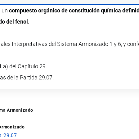
s un
compuesto orgánico de constitución química defini
o del fenol.
rales Interpretativas del Sistema Armonizado 1 y 6, y con
 a) del Capítulo 29.
vas de la Partida 29.07.
tema Armonizado
 Armonizado
a 29.07