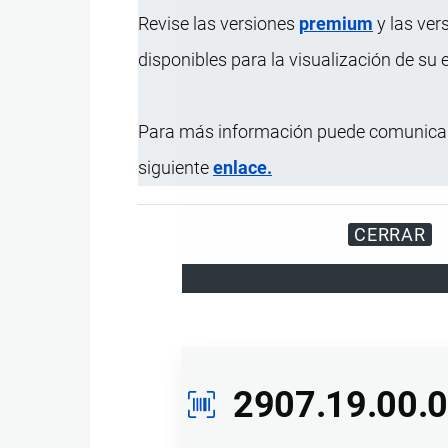
Revise las versiones
premium
y las ver
disponibles para la visualización de su
Para más información puede comunicar
siguiente
enlace.
CERRAR
Registre su Empresa en 
2907.19.00.