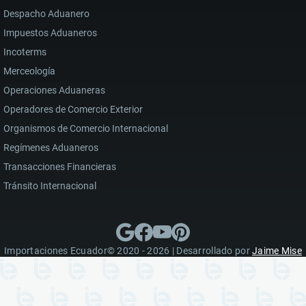
Despacho Aduanero
Impuestos Aduaneros
Incoterms
Merceología
Operaciones Aduaneras
Operadores de Comercio Exterior
Organismos de Comercio Internacional
Regímenes Aduaneros
Transacciones Financieras
Tránsito Internacional
Importaciones Ecuador© 2020 - 2026 | Desarrollado por
Jaime Mise