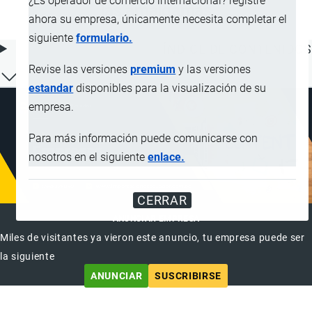
¿Es operador de comercio internacional? registre
las amalgamas
ahora su empresa, únicamente necesita completar el
siguiente
formulario.
ÍNDICE DE CONTENIDOS
Revise las versiones
premium
y las versiones
estandar
disponibles para la visualización de su
empresa.
Para más información puede comunicarse con
nosotros en el siguiente
enlace.
CERRAR
ANUNCIAR EMPRESA
Miles de visitantes ya vieron este anuncio, tu empresa puede ser
la siguiente
ANUNCIAR
SUSCRIBIRSE