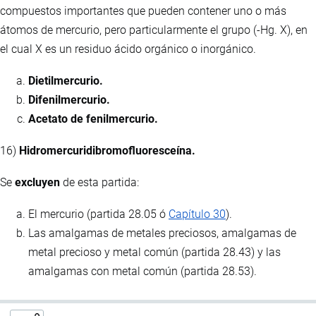
compuestos importantes que pueden contener uno o más
átomos de mercurio, pero particularmente el grupo (-Hg. X), en
el cual X es un residuo ácido orgánico o inorgánico.
Dietilmercurio.
Difenilmercurio.
Acetato de fenilmercurio.
16)
Hidromercuridibromofluoresceína.
Se
excluyen
de esta partida:
El mercurio (partida 28.05 ó
Capítulo 30
).
Las amalgamas de metales preciosos, amalgamas de
metal precioso y metal común (partida 28.43) y las
amalgamas con metal común (partida 28.53).