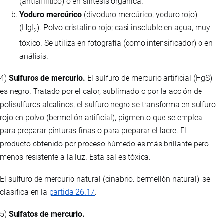
(antisifilítico) o en síntesis orgánica.
Yoduro mercúrico
(diyoduro mercúrico, yoduro rojo)
(HgI
). Polvo cristalino rojo; casi insoluble en agua, muy
2
tóxico. Se utiliza en fotografía (como intensificador) o en
análisis.
4)
Sulfuros de mercurio.
El sulfuro de mercurio artificial (HgS)
es negro. Tratado por el calor, sublimado o por la acción de
polisulfuros alcalinos, el sulfuro negro se transforma en sulfuro
rojo en polvo (bermellón artificial), pigmento que se emplea
para preparar pinturas finas o para preparar el lacre. El
producto obtenido por proceso húmedo es más brillante pero
menos resistente a la luz. Esta sal es tóxica.
El sulfuro de mercurio natural (cinabrio, bermellón natural), se
clasifica en la
partida 26.17
.
5)
Sulfatos de mercurio.