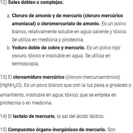
12)
Sales dobles o complejas.
Cloruro de amonio y de mercurio (cloruro mercúrico
amoniacal) o cloromercuriato de amonio.
Es un polvo
blanco, relativamente soluble en agua caliente y tóxico.
Se utiliza en medicina y pirotecnia.
Yoduro doble de cobre y mercurio.
Es un polvo rojo
oscuro, tóxico e insoluble en agua. Se utiliza en
termoscopía.
13) El
cloroamiduro mercúrico
(cloruro mercuroamónico)
(HgNH
Cl). Es un povo blanco que con la luz pasa a grisáceo o
2
amarillento, insoluble en agua, tóxico, que se emplea en
pirotecnia o en medicina.
14) El
lactato de mercurio
, la sal del ácido láctico.
15)
Compuestos órgano-inorgánicos de mercurio.
Son