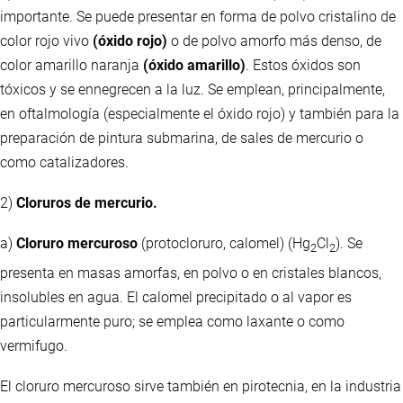
importante. Se puede presentar en forma de polvo cristalino de
color rojo vivo
(óxido rojo)
o de polvo amorfo más denso, de
color amarillo naranja
(óxido amarillo)
. Estos óxidos son
tóxicos y se ennegrecen a la luz. Se emplean, principalmente,
en oftalmología (especialmente el óxido rojo) y también para la
preparación de pintura submarina, de sales de mercurio o
como catalizadores.
2)
Cloruros de mercurio.
a)
Cloruro mercuroso
(protocloruro, calomel) (Hg
Cl
). Se
2
2
presenta en masas amorfas, en polvo o en cristales blancos,
insolubles en agua. El calomel precipitado o al vapor es
particularmente puro; se emplea como laxante o como
vermifugo.
El cloruro mercuroso sirve también en pirotecnia, en la industria