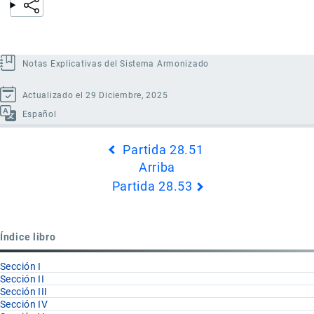
Notas Explicativas del Sistema Armonizado
Actualizado el 29 Diciembre, 2025
Español
Enlaces
Partida 28.51
transversales
Arriba
de
Partida 28.53
Book
para
Partida
Índice libro
28.52
Sección I
Sección II
Sección III
Sección IV