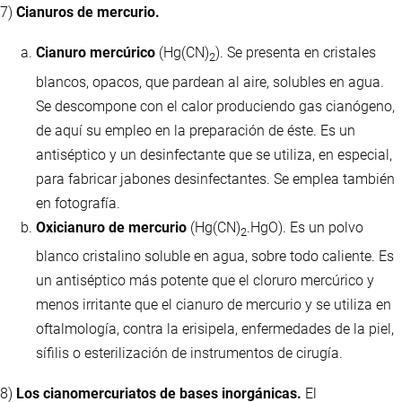
7)
Cianuros de mercurio.
Cianuro mercúrico
(Hg(CN)
). Se presenta en cristales
2
blancos, opacos, que pardean al aire, solubles en agua.
Se descompone con el calor produciendo gas cianógeno,
de aquí su empleo en la preparación de éste. Es un
antiséptico y un desinfectante que se utiliza, en especial,
para fabricar jabones desinfectantes. Se emplea también
en fotografía.
Oxicianuro de mercurio
(Hg(CN)
.HgO). Es un polvo
2
blanco cristalino soluble en agua, sobre todo caliente. Es
un antiséptico más potente que el cloruro mercúrico y
menos irritante que el cianuro de mercurio y se utiliza en
oftalmología, contra la erisipela, enfermedades de la piel,
sífilis o esterilización de instrumentos de cirugía.
8)
Los cianomercuriatos de bases inorgánicas.
El