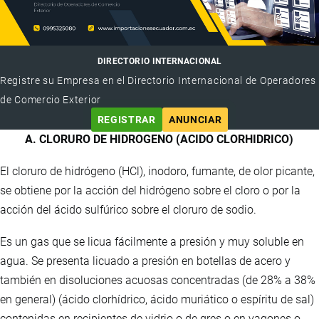
DIRECTORIO INTERNACIONAL
Registre su Empresa en el Directorio Internacional de Operadores
de Comercio Exterior
REGISTRAR
ANUNCIAR
A. CLORURO DE HIDROGENO (ACIDO CLORHIDRICO)
El cloruro de hidrógeno (HCl), inodoro, fumante, de olor picante,
se obtiene por la acción del hidrógeno sobre el cloro o por la
acción del ácido sulfúrico sobre el cloruro de sodio.
Es un gas que se licua fácilmente a presión y muy soluble en
agua. Se presenta licuado a presión en botellas de acero y
también en disoluciones acuosas concentradas (de 28% a 38%
en general) (ácido clorhídrico, ácido muriático o espíritu de sal)
contenidas en recipientes de vidrio o de gres o en vagones o