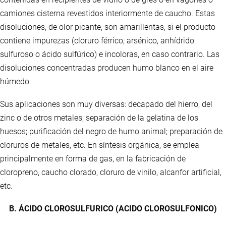
camiones cisterna revestidos interiormente de caucho. Estas
disoluciones, de olor picante, son amarillentas, si el producto
contiene impurezas (cloruro férrico, arsénico, anhídrido
sulfuroso o ácido sulfúrico) e incoloras, en caso contrario. Las
disoluciones concentradas producen humo blanco en el aire
húmedo.
Sus aplicaciones son muy diversas: decapado del hierro, del
zinc o de otros metales; separación de la gelatina de los
huesos; purificación del negro de humo animal; preparación de
cloruros de metales, etc. En síntesis orgánica, se emplea
principalmente en forma de gas, en la fabricación de
cloropreno, caucho clorado, cloruro de vinilo, alcanfor artificial,
etc.
B. ÁCIDO CLOROSULFURICO (ACIDO CLOROSULFONICO)