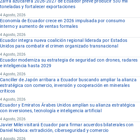
Zafra azucarera 2026-2027 de Ecuador prevé producir 530 mil
toneladas y fortalecer exportaciones
4 Agosto, 2026
Economía de Ecuador crece en 2026 impulsada por consumo
interno y aumento de ventas formales
4 Agosto, 2026
Ecuador integra nueva coalición regional liderada por Estados
Unidos para combatir el crimen organizado transnacional
4 Agosto, 2026
Ecuador moderniza su estrategia de seguridad con drones, radares
e inteligencia hasta 2029
4 Agosto, 2026
Canciller de Japón arribara a Ecuador buscando ampliar la alianza
estratégica con comercio, inversión y cooperación en minerales
críticos
4 Agosto, 2026
Ecuador y Emiratos Árabes Unidos amplían su alianza estratégica
con inversiones, tecnología e inteligencia artificial
4 Agosto, 2026
Javier Milei visitará Ecuador para firmar acuerdos bilaterales con
Daniel Noboa: extradición, ciberseguridad y comercio
4 Agosto, 2026