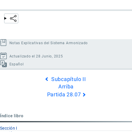
Notas Explicativas del Sistema Armonizado
Actualizado el 28 Junio, 2025
Español
Enlaces
Subcapítulo II
transversales
Arriba
de
Partida 28.07
Book
para
Partida
Índice libro
28.06
Sección I