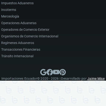
Impuestos Aduaneros
Incoterms
Merceología
Operaciones Aduaneras
Operadores de Comercio Exterior
Organismos de Comercio Internacional
Regímenes Aduaneros
Transacciones Financieras
Tránsito Internacional
Importaciones Ecuador© 2020 - 2026 | Desarrollado por
Jaime Mise