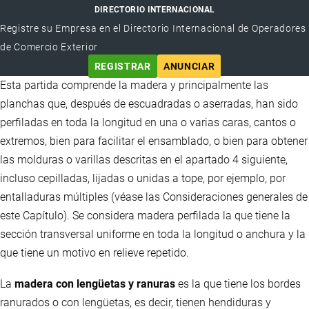
DIRECTORIO INTERNACIONAL
Registre su Empresa en el Directorio Internacional de Operadores
de Comercio Exterior
REGISTRAR
ANUNCIAR
Esta partida comprende la madera y principalmente las
planchas que, después de escuadradas o aserradas, han sido
perfiladas en toda la longitud en una o varias caras, cantos o
extremos, bien para facilitar el ensamblado, o bien para obtener
las molduras o varillas descritas en el apartado 4 siguiente,
incluso cepilladas, lijadas o unidas a tope, por ejemplo, por
entalladuras múltiples (véase las Consideraciones generales de
este Capítulo). Se considera madera perfilada la que tiene la
sección transversal uniforme en toda la longitud o anchura y la
que tiene un motivo en relieve repetido.
La
madera con lengüetas y ranuras
es la que tiene los bordes
ranurados o con lengüetas, es decir, tienen hendiduras y