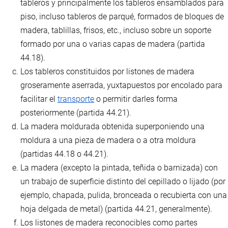
tableros y principalmente los tableros ensamblados para
piso, incluso tableros de parqué, formados de bloques de
madera, tablillas, frisos, etc., incluso sobre un soporte
formado por una o varias capas de madera (partida
44.18).
Los tableros constituidos por listones de madera
groseramente aserrada, yuxtapuestos por encolado para
facilitar el
transporte
o permitir darles forma
posteriormente (partida 44.21).
La madera moldurada obtenida superponiendo una
moldura a una pieza de madera o a otra moldura
(partidas 44.18 o 44.21).
La madera (excepto la pintada, teñida o barnizada) con
un trabajo de superficie distinto del cepillado o lijado (por
ejemplo, chapada, pulida, bronceada o recubierta con una
hoja delgada de metal) (partida 44.21, generalmente).
Los listones de madera reconocibles como partes