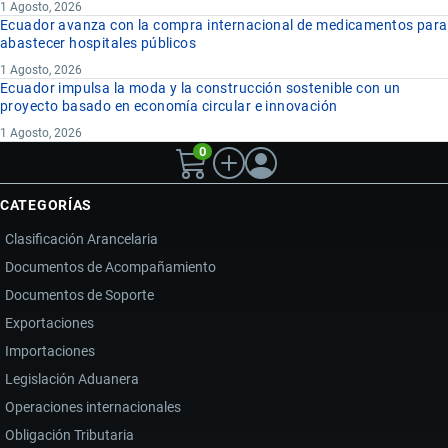
1 Agosto, 2026
Ecuador avanza con la compra internacional de medicamentos para
abastecer hospitales públicos
1 Agosto, 2026
Ecuador impulsa la moda y la construcción sostenible con un
proyecto basado en economía circular e innovación
1 Agosto, 2026
0
CATEGORÍAS
Clasificación Arancelaria
Documentos de Acompañamiento
Documentos de Soporte
Exportaciones
Importaciones
Legislación Aduanera
Operaciones internacionales
Obligación Tributaria