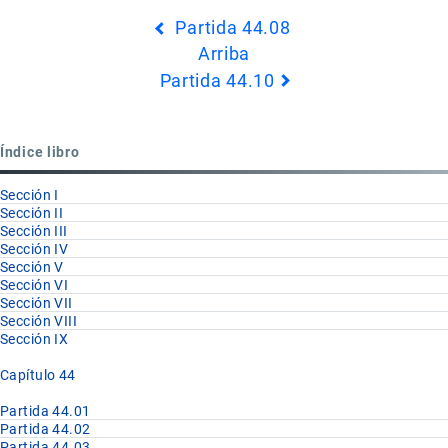
Enlaces
Partida 44.08
transversales
Arriba
de
Partida 44.10
Book
para
Partida
Índice libro
44.09
Sección I
Sección II
Sección III
Sección IV
Sección V
Sección VI
Sección VII
Sección VIII
Sección IX
Capítulo 44
Partida 44.01
Partida 44.02
Partida 44.03