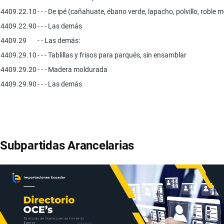
4409.22.10
- - - De ipé (cañahuate, ébano verde, lapacho, polvillo, roble
4409.22.90
- - - Las demás
4409.29
- - Las demás:
4409.29.10
- - - Tablillas y frisos para parqués, sin ensamblar
4409.29.20
- - - Madera moldurada
4409.29.90
- - - Las demás
Subpartidas Arancelarias