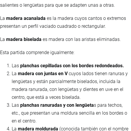
salientes o lengüetas para que se adapten unas a otras.
La
madera acanalada
es la madera cuyos cantos o extremos
presentan un perfil vaciado cuadrado o rectangular.
La
madera biselada
es madera con las aristas eliminadas.
Esta partida comprende igualmente:
Las
planchas cepilladas con los bordes redondeados.
La
madera con juntas en V
cuyos lados tienen ranuras y
lengüetas y están parcialmente biselados, incluida la
madera ranurada, con lengüetas y dientes en uve en el
centro, que está a veces biselada.
Las
planchas ranuradas y con lengüeta
s para techos,
etc., que presentan una moldura sencilla en los bordes o
en el centro.
La
madera moldurada
(conocida también con el nombre