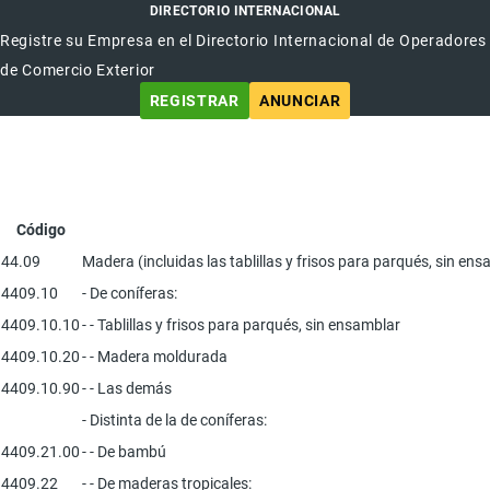
DIRECTORIO INTERNACIONAL
Registre su Empresa en el Directorio Internacional de Operadores
de Comercio Exterior
REGISTRAR
ANUNCIAR
Código
44.09
Madera (incluidas las tablillas y frisos para parqués, sin en
4409.10
- De coníferas:
4409.10.10
- - Tablillas y frisos para parqués, sin ensamblar
4409.10.20
- - Madera moldurada
4409.10.90
- - Las demás
- Distinta de la de coníferas:
4409.21.00
- - De bambú
4409.22
- - De maderas tropicales: