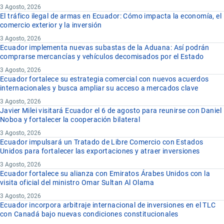
3 Agosto, 2026
El tráfico ilegal de armas en Ecuador: Cómo impacta la economía, el
comercio exterior y la inversión
3 Agosto, 2026
Ecuador implementa nuevas subastas de la Aduana: Así podrán
comprarse mercancías y vehículos decomisados por el Estado
3 Agosto, 2026
Ecuador fortalece su estrategia comercial con nuevos acuerdos
internacionales y busca ampliar su acceso a mercados clave
3 Agosto, 2026
Javier Milei visitará Ecuador el 6 de agosto para reunirse con Daniel
Noboa y fortalecer la cooperación bilateral
3 Agosto, 2026
Ecuador impulsará un Tratado de Libre Comercio con Estados
Unidos para fortalecer las exportaciones y atraer inversiones
3 Agosto, 2026
Ecuador fortalece su alianza con Emiratos Árabes Unidos con la
visita oficial del ministro Omar Sultan Al Olama
3 Agosto, 2026
Ecuador incorpora arbitraje internacional de inversiones en el TLC
con Canadá bajo nuevas condiciones constitucionales