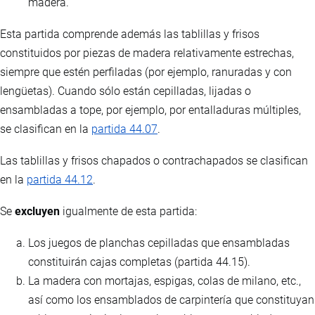
madera.
Esta partida comprende además las tablillas y frisos
constituidos por piezas de madera relativamente estrechas,
siempre que estén perfiladas (por ejemplo, ranuradas y con
lengüetas). Cuando sólo están cepilladas, lijadas o
ensambladas a tope, por ejemplo, por entalladuras múltiples,
se clasifican en la
partida 44.07
.
Las tablillas y frisos chapados o contrachapados se clasifican
en la
partida 44.12
.
Se
excluyen
igualmente de esta partida:
Los juegos de planchas cepilladas que ensambladas
constituirán cajas completas (partida 44.15).
La madera con mortajas, espigas, colas de milano, etc.,
así como los ensamblados de carpintería que constituyan