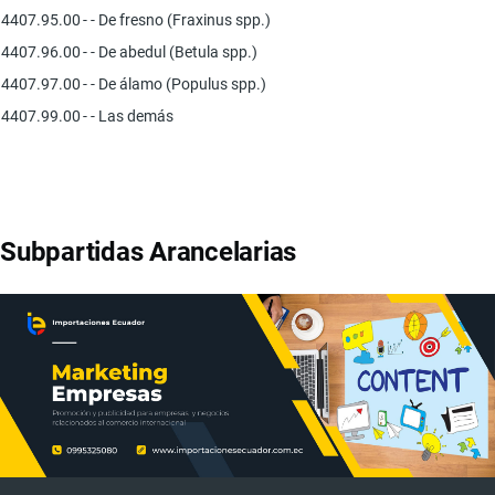
4407.95.00
- - De fresno (Fraxinus spp.)
4407.96.00
- - De abedul (Betula spp.)
4407.97.00
- - De álamo (Populus spp.)
4407.99.00
- - Las demás
Subpartidas Arancelarias