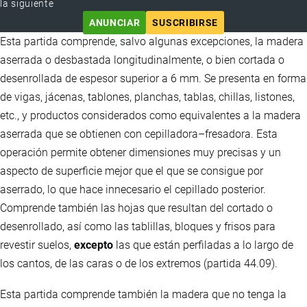
la siguiente
ANUNCIAR
SUSCRIBIRSE
Esta partida comprende, salvo algunas excepciones, la madera
aserrada o desbastada longitudinalmente, o bien cortada o
desenrollada de espesor superior a 6 mm. Se presenta en forma
de vigas, jácenas, tablones, planchas, tablas, chillas, listones,
etc., y productos considerados como equivalentes a la madera
aserrada que se obtienen con cepilladora–fresadora. Esta
operación permite obtener dimensiones muy precisas y un
aspecto de superficie mejor que el que se consigue por
aserrado, lo que hace innecesario el cepillado posterior.
Comprende también las hojas que resultan del cortado o
desenrollado, así como las tablillas, bloques y frisos para
revestir suelos,
excepto
las que están perfiladas a lo largo de
los cantos, de las caras o de los extremos (partida 44.09).
Esta partida comprende también la madera que no tenga la