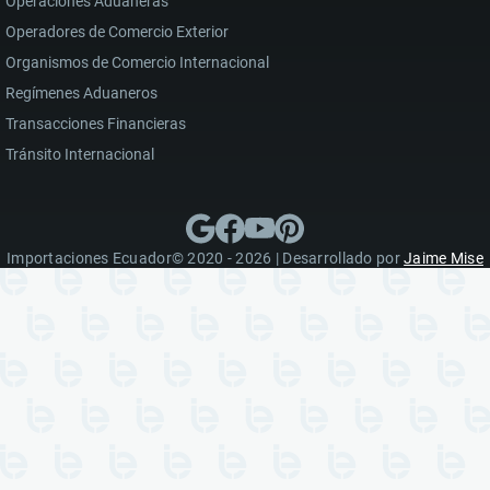
Operaciones Aduaneras
Operadores de Comercio Exterior
Organismos de Comercio Internacional
Regímenes Aduaneros
Transacciones Financieras
Tránsito Internacional
Importaciones Ecuador© 2020 - 2026 | Desarrollado por
Jaime Mise