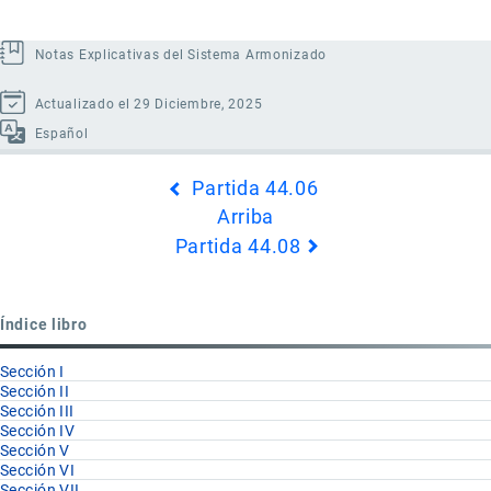
Notas Explicativas del Sistema Armonizado
Actualizado el 29 Diciembre, 2025
Español
Enlaces
Partida 44.06
transversales
Arriba
de
Partida 44.08
Book
para
Partida
Índice libro
44.07
Sección I
Sección II
Sección III
Sección IV
Sección V
Sección VI
Sección VII