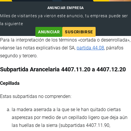
ANUNCIAR EMPRESA
Miles de visitantes ya vieron este anuncio, tu empresa puede ser
la siguiente
ANUNCIAR
SUSCRIBIRSE
Para la interpretación de los términos «cortada o desenrollada»,
véanse las notas explicativas del SA,
partida 44.08
, párrafos
segundo y tercero.
Subpartida Arancelaria 4407.11.20 a 4407.12.20
Cepillada
Estas subpartidas no comprenden:
la madera aserrada a la que se le han quitado ciertas
asperezas por medio de un cepillado ligero que deja aún
las huellas de la sierra (subpartidas 4407.11.90,