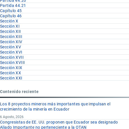
Partida 44.20
Partida 44.21
Capítulo 45
Capítulo 46
Sección X
Sección XI
Sección XII
Sección XIII
Sección XIV
Sección XV
Sección XVI
Sección XVII
Sección XVIII
Sección XIX
Sección XX
Sección XXI
Contenido reciente
Los 8 proyectos mineros más importantes que impulsan el
crecimiento de la minería en Ecuador
6 Agosto, 2026
Congresistas de EE. UU. proponen que Ecuador sea designado
Aliado Importante no perteneciente a la OTAN