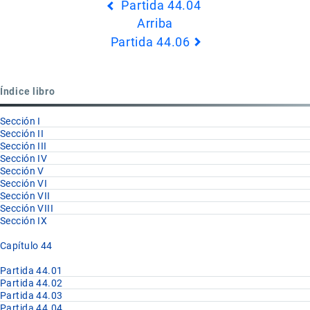
Partida 44.04
transversales
Arriba
de
Partida 44.06
Book
para
Partida
Índice libro
44.05
Sección I
Sección II
Sección III
Sección IV
Sección V
Sección VI
Sección VII
Sección VIII
Sección IX
Capítulo 44
Partida 44.01
Partida 44.02
Partida 44.03
Partida 44.04