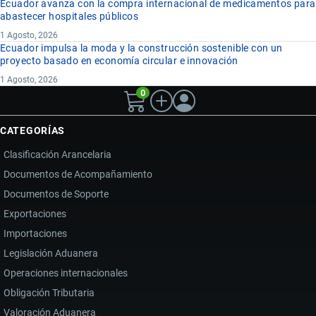
Ecuador avanza con la compra internacional de medicamentos para
abastecer hospitales públicos
1 Agosto, 2026
Ecuador impulsa la moda y la construcción sostenible con un
proyecto basado en economía circular e innovación
1 Agosto, 2026
0
CATEGORÍAS
Clasificación Arancelaria
Documentos de Acompañamiento
Documentos de Soporte
Exportaciones
Importaciones
Legislación Aduanera
Operaciones internacionales
Obligación Tributaria
Valoración Aduanera