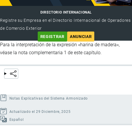
DIRECTORIO INTERNACIONAL
Registre su Empresa en el Directorio Internacional de Operadores
de Comercio Exterior
REGISTRAR
ANUNCIAR
Para la interpretación de la expresión «harina de madera»,
véase la nota complementaria 1 de este capítulo.
Notas Explicativas del Sistema Armonizado
Actualizado el 29 Diciembre, 2025
Español
Enlaces