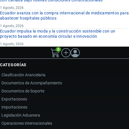
con Canadá bajo nuevas condiciones constitucionales
1 Agosto, 2026
Ecuador avanza con la compra internacional de medicamentos para
abastecer hospitales públicos
1 Agosto, 2026
Ecuador impulsa la moda y la construcción sostenible con un
proyecto basado en economía circular e innovación
1 Agosto, 2026
0
CATEGORÍAS
Clasificación Arancelaria
Documentos de Acompañamiento
Documentos de Soporte
Exportaciones
Importaciones
Legislación Aduanera
Operaciones internacionales