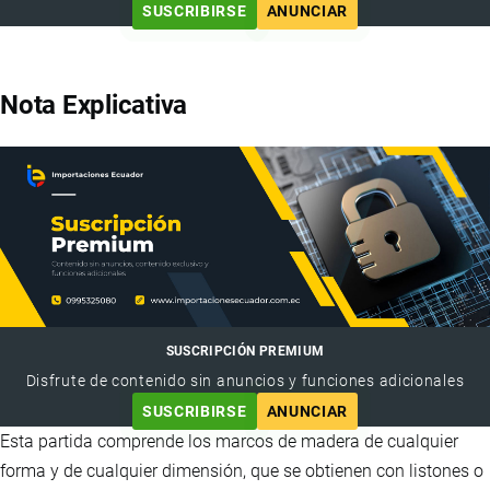
SUSCRIBIRSE
ANUNCIAR
Nota Explicativa
SUSCRIPCIÓN PREMIUM
Disfrute de contenido sin anuncios y funciones adicionales
SUSCRIBIRSE
ANUNCIAR
Esta partida comprende los marcos de madera de cualquier
forma y de cualquier dimensión, que se obtienen con listones o