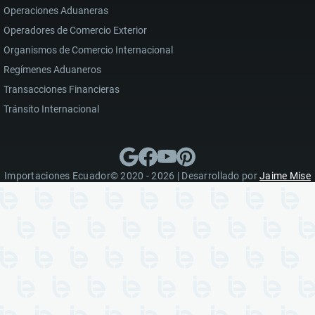
Operaciones Aduaneras
Operadores de Comercio Exterior
Organismos de Comercio Internacional
Regímenes Aduaneros
Transacciones Financieras
Tránsito Internacional
Importaciones Ecuador© 2020 - 2026 | Desarrollado por
Jaime Mise