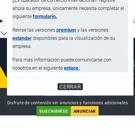
¿Es operador de comercio internacional? registre
orgánicos
ahora su empresa, únicamente necesita completar el
siguiente
formulario.
ÍNDICE DE CONTENIDOS
Revise las versiones
premium
y las versiones
estandar
disponibles para la visualización de su
empresa.
Para más información puede comunicarse con
nosotros en el siguiente
enlace.
CERRAR
SUSCRIPCIÓN PREMIUM
Disfrute de contenido sin anuncios y funciones adicionales
SUSCRIBIRSE
ANUNCIAR