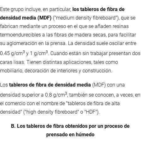
Este grupo incluye, en particular,
los tableros de fibra de
densidad media (MDF)
("medium density fibreboard"), que se
fabrican mediante un proceso en el que se añaden resinas
termoendurecibles a las fibras de madera secas, para facilitar
su aglomeración en la prensa. La densidad suele oscilar entre
3
3
0.45 g/cm
y 1 g/cm
. Cuando están sin trabajar presentan dos
caras lisas. Tienen distintas aplicaciones, tales como
mobiliario, decoración de interiores y construcción.
Los
tableros de fibra de densidad media
(MDF) con una
3
densidad superior a 0.8 g/cm
, también se conocen, a veces, en
el comercio con el nombre de "tableros de fibra de alta
densidad" ("high density fibreboard" o "HDF").
B. Los tableros de fibra obtenidos por un proceso de
prensado en húmedo