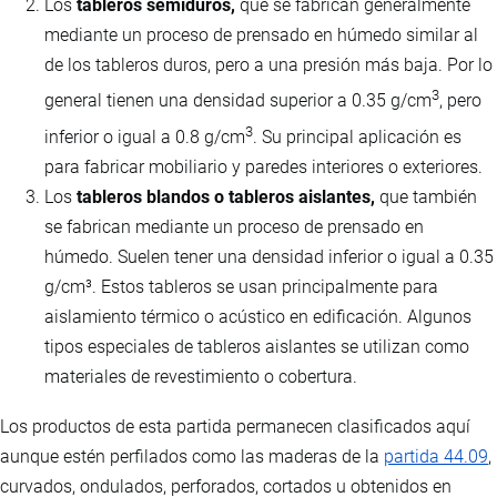
Los
tableros semiduros,
que se fabrican generalmente
mediante un proceso de prensado en húmedo similar al
de los tableros duros, pero a una presión más baja. Por lo
3
general tienen una densidad superior a 0.35 g/cm
, pero
3
inferior o igual a 0.8 g/cm
. Su principal aplicación es
para fabricar mobiliario y paredes interiores o exteriores.
Los
tableros blandos o tableros aislantes,
que también
se fabrican mediante un proceso de prensado en
húmedo. Suelen tener una densidad inferior o igual a 0.35
g/cm³. Estos tableros se usan principalmente para
aislamiento térmico o acústico en edificación. Algunos
tipos especiales de tableros aislantes se utilizan como
materiales de revestimiento o cobertura.
Los productos de esta partida permanecen clasificados aquí
aunque estén perfilados como las maderas de la
partida 44.09
,
curvados, ondulados, perforados, cortados u obtenidos en