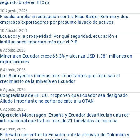
segundo brote en El Oro
10 Agosto, 2026
Fiscalía amplía investigación contra Elías Baldor Bermeo y dos
empresas exportadoras por presunto lavado de activos
10 Agosto, 2026
Ecuador y la prosperidad: Por qué seguridad, educación e
instituciones importan más que el PIB
8 Agosto, 2026
Minería en Ecuador crece 65,3% y alcanza USD 1.381 millones en
exportaciones
8 Agosto, 2026
Los 8 proyectos mineros más importantes que impulsan el
crecimiento de la minería en Ecuador
6 Agosto, 2026
Congresistas de EE. UU. proponen que Ecuador sea designado
Aliado Importante no perteneciente a la OTAN
6 Agosto, 2026
Operación Mondragón: España y Ecuador desarticulan una red
internacional que traficó más de 21 toneladas de cocaína
6 Agosto, 2026
El desafío que enfrenta Ecuador ante la ofensiva de Colombia y