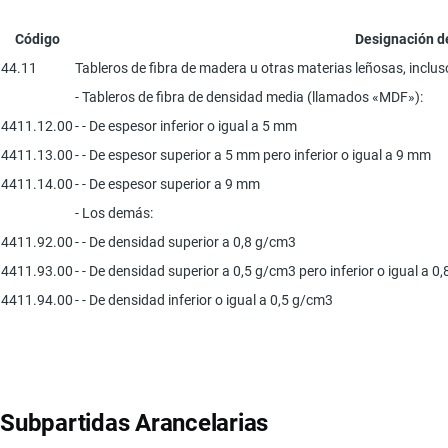
Código
Designación d
44.11
Tableros de fibra de madera u otras materias leñosas, incl
- Tableros de fibra de densidad media (llamados «MDF»):
4411.12.00
- - De espesor inferior o igual a 5 mm
4411.13.00
- - De espesor superior a 5 mm pero inferior o igual a 9 mm
4411.14.00
- - De espesor superior a 9 mm
- Los demás:
4411.92.00
- - De densidad superior a 0,8 g/cm3
4411.93.00
- - De densidad superior a 0,5 g/cm3 pero inferior o igual a 0
4411.94.00
- - De densidad inferior o igual a 0,5 g/cm3
Subpartidas Arancelarias