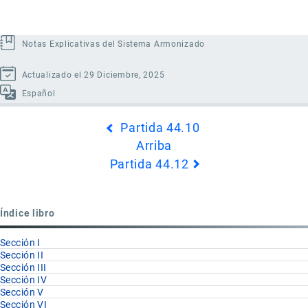
Notas Explicativas del Sistema Armonizado
Actualizado el 29 Diciembre, 2025
Español
Enlaces
Partida 44.10
transversales
Arriba
de
Partida 44.12
Book
para
Partida
Índice libro
44.11
Sección I
Sección II
Sección III
Sección IV
Sección V
Sección VI