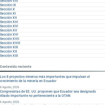
Sección VIII
Sección IX
Sección X
Sección XI
Sección XII
Sección XIII
Sección XIV
Sección XV
Sección XVI
Sección XVII
Sección XVIII
Sección XIX
Sección XX
Sección XXI
Contenido reciente
Los 8 proyectos mineros más importantes que impulsan el
crecimiento de la minería en Ecuador
6 Agosto, 2026
Congresistas de EE. UU. proponen que Ecuador sea designado
Aliado Importante no perteneciente a la OTAN
6 Agosto, 2026