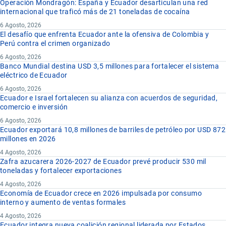
Operación Mondragón: España y Ecuador desarticulan una red
internacional que traficó más de 21 toneladas de cocaína
6 Agosto, 2026
El desafío que enfrenta Ecuador ante la ofensiva de Colombia y
Perú contra el crimen organizado
6 Agosto, 2026
Banco Mundial destina USD 3,5 millones para fortalecer el sistema
eléctrico de Ecuador
6 Agosto, 2026
Ecuador e Israel fortalecen su alianza con acuerdos de seguridad,
comercio e inversión
6 Agosto, 2026
Ecuador exportará 10,8 millones de barriles de petróleo por USD 872
millones en 2026
4 Agosto, 2026
Zafra azucarera 2026-2027 de Ecuador prevé producir 530 mil
toneladas y fortalecer exportaciones
4 Agosto, 2026
Economía de Ecuador crece en 2026 impulsada por consumo
interno y aumento de ventas formales
4 Agosto, 2026
Ecuador integra nueva coalición regional liderada por Estados