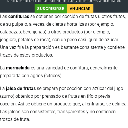
Disfrute de contenido sin anuncios y funciones adicionales
SUSCRIBIRSE
ANUNCIAR
Las
confituras
se obtienen por cocción de frutas u otros frutos,
de su pulpa o, a veces, de ciertas hortalizas (por ejemplo,
calabazas, berenjenas) u otros productos (por ejemplo,
jengibre, pétalos de rosa), con un peso casi igual de azúcar.
Una vez fría la preparación es bastante consistente y contiene
trozos de estos productos.
La
mermelada
es una variedad de confitura, generalmente
preparada con agrios (cítricos).
La
jalea de frutas
se prepara por cocción con azúcar del jugo
(zumo) obtenido por prensado de frutas en frío o previa
cocción. Así se obtiene un producto que, al enfriarse, se gelifica.
Las jaleas son consistentes, transparentes y no contienen
trozos de fruta.