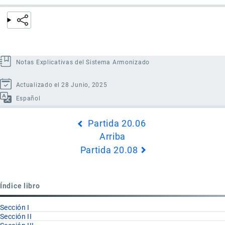
Notas Explicativas del Sistema Armonizado
Actualizado el 28 Junio, 2025
Español
Enlaces
Partida 20.06
transversales
Arriba
de
Partida 20.08
Book
para
Partida
Índice libro
20.07
Sección I
Sección II