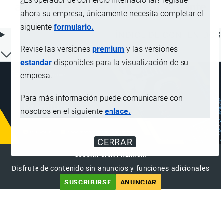
¿Es operador de comercio internacional? registre
adición de azúcar u otro edulcorante
ahora su empresa, únicamente necesita completar el
siguiente
formulario.
ÍNDICE DE CONTENIDOS
Revise las versiones
premium
y las versiones
estandar
disponibles para la visualización de su
empresa.
Para más información puede comunicarse con
nosotros en el siguiente
enlace.
CERRAR
SUSCRIPCIÓN PREMIUM
Disfrute de contenido sin anuncios y funciones adicionales
SUSCRIBIRSE
ANUNCIAR