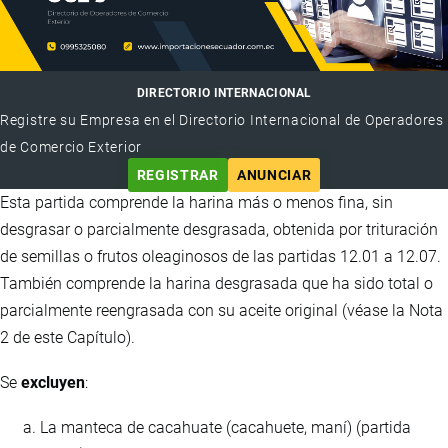
DIRECTORIO INTERNACIONAL
Registre su Empresa en el Directorio Internacional de Operadores
de Comercio Exterior
REGISTRAR
ANUNCIAR
Esta partida comprende la harina más o menos fina, sin
desgrasar o parcialmente desgrasada, obtenida por trituración
de semillas o frutos oleaginosos de las partidas 12.01 a 12.07.
También comprende la harina desgrasada que ha sido total o
parcialmente reengrasada con su aceite original (véase la Nota
2 de este Capítulo).
Se
excluyen
:
La manteca de cacahuate (cacahuete, maní) (partida