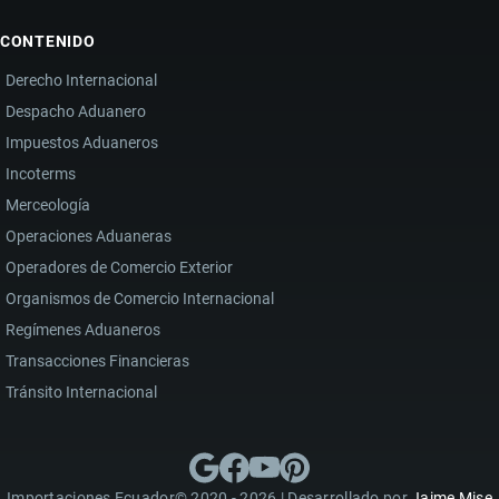
CONTENIDO
Derecho Internacional
Despacho Aduanero
Impuestos Aduaneros
Incoterms
Merceología
Operaciones Aduaneras
Operadores de Comercio Exterior
Organismos de Comercio Internacional
Regímenes Aduaneros
Transacciones Financieras
Tránsito Internacional
Importaciones Ecuador© 2020 - 2026 | Desarrollado por
Jaime Mise