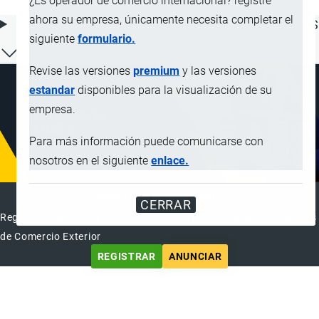
¿Es operador de comercio internacional? registre
ahora su empresa, únicamente necesita completar el
ÍNDICE DE CONTENIDOS
siguiente
formulario.
Revise las versiones
premium
y las versiones
estandar
disponibles para la visualización de su
empresa.
Para más información puede comunicarse con
nosotros en el siguiente
enlace.
DIRECTORIO INTERNACIONAL
CERRAR
Registre su Empresa en el Directorio Internacional de Operadores
de Comercio Exterior
REGISTRAR
ANUNCIAR