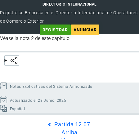
DIRECTORIO INTERNACIONAL
Registre su Empresa en el Directorio Internacional de Operadores
de Comercio Exterior
REGISTRAR
ANUNCIAR
Véase la nota 2 de este capítulo.
Notas Explicativas del Sistema Armonizado
Actualizado el 28 Junio, 2025
Español
Enlaces
Partida 12.07
transversales
Arriba
de