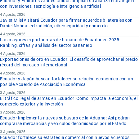
Ecuador y Emiratos Árabes Unidos amplían su alianza estratégica
con inversiones, tecnología e inteligencia artificial
4 Agosto, 2026
Javier Milei visitará Ecuador para firmar acuerdos bilaterales con
Daniel Noboa: extradición, ciberseguridad y comercio
4 Agosto, 2026
Las mayores exportadoras de banano de Ecuador en 2025:
Ranking, cifras y análisis del sector bananero
4 Agosto, 2026
Exportaciones de oro en Ecuador: El desafío de aprovechar el precio
récord del mercado internacional
4 Agosto, 2026
Ecuador y Japón buscan fortalecer su relación económica con un
posible Acuerdo de Asociación Económica
3 Agosto, 2026
El tráfico ilegal de armas en Ecuador: Cómo impacta la economía, el
comercio exterior y la inversión
3 Agosto, 2026
Ecuador implementa nuevas subastas de la Aduana: Así podrán
comprarse mercancías y vehículos decomisados por el Estado
3 Agosto, 2026
Ecuador fortalece su estrategia comercial con nuevos acuerdos