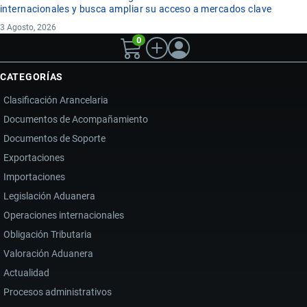
internacionales y busca ampliar su acceso a mercados clave
3 Agosto, 2026
0
CATEGORÍAS
Clasificación Arancelaria
Documentos de Acompañamiento
Documentos de Soporte
Exportaciones
Importaciones
Legislación Aduanera
Operaciones internacionales
Obligación Tributaria
Valoración Aduanera
Actualidad
Procesos administrativos