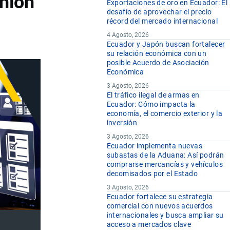
nión
Exportaciones de oro en Ecuador: El
desafío de aprovechar el precio
récord del mercado internacional
4 Agosto, 2026
Ecuador y Japón buscan fortalecer
su relación económica con un
posible Acuerdo de Asociación
Económica
3 Agosto, 2026
El tráfico ilegal de armas en
Ecuador: Cómo impacta la
economía, el comercio exterior y la
inversión
3 Agosto, 2026
Ecuador implementa nuevas
subastas de la Aduana: Así podrán
comprarse mercancías y vehículos
decomisados por el Estado
3 Agosto, 2026
Ecuador fortalece su estrategia
comercial con nuevos acuerdos
internacionales y busca ampliar su
acceso a mercados clave