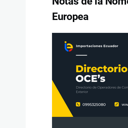
Notas de la Nom
Europea