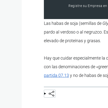
Registre su Empresa en 
Las habas de soja (semillas de
Gl
pardo al verdoso o al negruzco. E
elevado de proteínas y grasas.
Hay que cuidar especialmente la cl
con las denominaciones de «green 
partida 07.13
y no de habas de soj