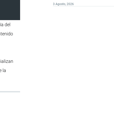
3 Agosto, 2026
ía del
ntenido
ializan
e la