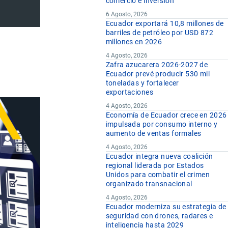
comercio e inversión
6 Agosto, 2026
Ecuador exportará 10,8 millones de
barriles de petróleo por USD 872
millones en 2026
4 Agosto, 2026
Zafra azucarera 2026-2027 de
Ecuador prevé producir 530 mil
toneladas y fortalecer
exportaciones
4 Agosto, 2026
Economía de Ecuador crece en 2026
impulsada por consumo interno y
aumento de ventas formales
4 Agosto, 2026
Ecuador integra nueva coalición
regional liderada por Estados
Unidos para combatir el crimen
organizado transnacional
4 Agosto, 2026
Ecuador moderniza su estrategia de
seguridad con drones, radares e
inteligencia hasta 2029