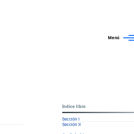
Menú
Índice libro
Sección I
Sección II