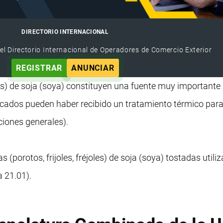
DIRECTORIO INTERNACIONAL
el Directorio Internacional de Operadores de Comercio Exterior
REGISTRAR
ANUNCIAR
oles) de soja (soya) constituyen una fuente muy importante
ficados pueden haber recibido un tratamiento térmico para
ciones generales).
s (porotos, frijoles, fréjoles) de soja (soya) tostadas utili
 21.01).