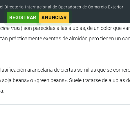
el Directorio Internacional de Operadores de Comercio Exterior
REGISTRAR
ANUNCIAR
ycine max
) son parecidas a las alubias, de un color que var
stán prácticamente exentas de almidón pero tienen un co
asificación arancelaria de ciertas semillas que se comerc
soja beans» o «green beans». Suele tratarse de alubias d
a.