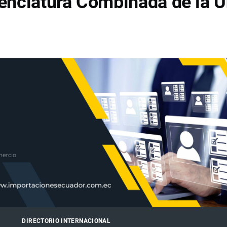
enclatura Combinada de la U
DIRECTORIO INTERNACIONAL