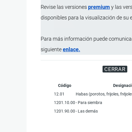
Revise las versiones
premium
y las ver
disponibles para la visualización de su
Para más información puede comunicar
Registre su Empresa en 
siguiente
enlace.
CERRAR
Código
Designaci
12.01
Habas (porotos, frijoles, fréjo
1201.10.00
- Para siembra
1201.90.00
- Las demás