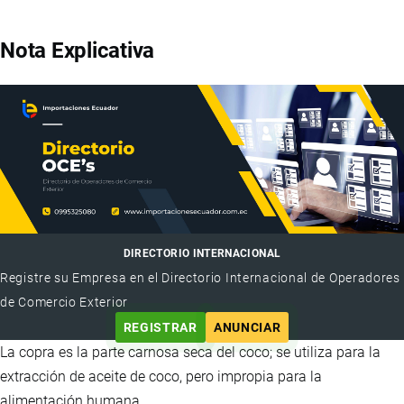
Nota Explicativa
DIRECTORIO INTERNACIONAL
Registre su Empresa en el Directorio Internacional de Operadores
de Comercio Exterior
REGISTRAR
ANUNCIAR
La copra es la parte carnosa seca del coco; se utiliza para la
extracción de aceite de coco, pero impropia para la
alimentación humana.