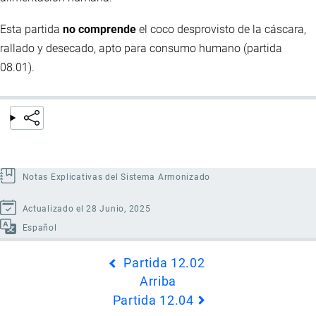
Esta partida
no comprende
el coco desprovisto de la cáscara,
rallado y desecado, apto para consumo humano (partida
08.01).
Notas Explicativas del Sistema Armonizado
Actualizado el 28 Junio, 2025
Español
Enlaces
Partida 12.02
transversales
Arriba
de
Partida 12.04
Book