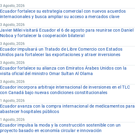
3 Agosto, 2026
Ecuador fortalece su estrategia comercial con nuevos acuerdos
internacionales y busca ampliar su acceso a mercados clave
3 Agosto, 2026
Javier Milei visitará Ecuador el 6 de agosto para reunirse con Daniel
Noboa y fortalecer la cooperación bilateral
3 Agosto, 2026
Ecuador impulsará un Tratado de Libre Comercio con Estados
Unidos para fortalecer las exportaciones y atraer inversiones
3 Agosto, 2026
Ecuador fortalece su alianza con Emiratos Árabes Unidos con la
visita oficial del ministro Omar Sultan Al Olama
3 Agosto, 2026
Ecuador incorpora arbitraje internacional de inversiones en el TLC
con Canadá bajo nuevas condiciones constitucionales
1 Agosto, 2026
Ecuador avanza con la compra internacional de medicamentos para
abastecer hospitales públicos
1 Agosto, 2026
Ecuador impulsa la moda y la construcción sostenible con un
proyecto basado en economía circular e innovación