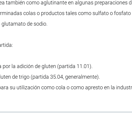
lea también como aglutinante en algunas preparaciones d
erminadas colas o productos tales como sulfato o fosfato 
o glutamato de sodio.
rtida:
 por la adición de gluten (partida 11.01).
luten de trigo (partida 35.04, generalmente).
para su utilización como cola o como apresto en la industri