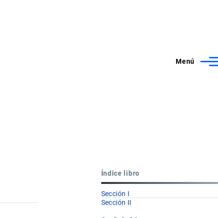
Menú
Índice libro
Sección I
Sección II