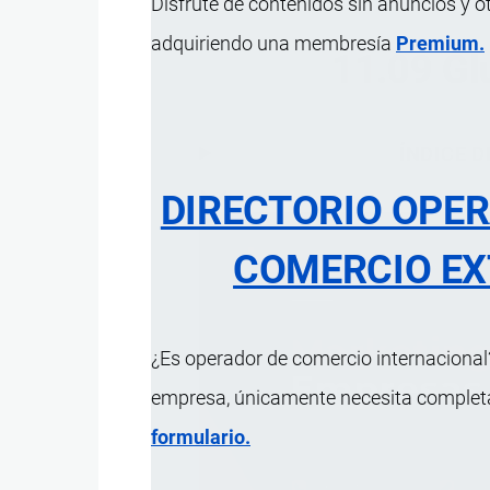
Disfrute de contenidos sin anuncios y o
adquiriendo una membresía
Premium.
11.09 Glu
ÍNDICE 
DIRECTORIO OPE
COMERCIO EX
¿Es operador de comercio internacional?
empresa, únicamente necesita completar
formulario.