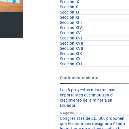
Sección IX
Sección X
Sección XI
Sección XII
Sección XIII
Sección XIV
Sección XV
Sección XVI
Sección XVII
Sección XVIII
Sección XIX
Sección XX
Sección XXI
Contenido reciente
Los 8 proyectos mineros más
importantes que impulsan el
crecimiento de la minería en
Ecuador
6 Agosto, 2026
Congresistas de EE. UU. proponen
que Ecuador sea designado Aliado
Importante no perteneciente a la