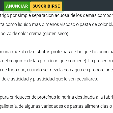
ANUNCIAR
SUSCRIBIRSE
e trigo por simple separación acuosa de los demás compo
senta como líquido más o menos viscoso o pasta de color b
 polvo de color crema (gluten seco).
 una mezcla de distintas proteínas de las que las princip
del conjunto de las proteínas que contiene). La presencia
en de trigo que, cuando se mezcla con agua en proporcion
de elasticidad y plasticidad que le son peculiares.
 para enriquecer de proteínas la harina destinada a la fabr
alletería, de algunas variedades de pastas alimenticias o