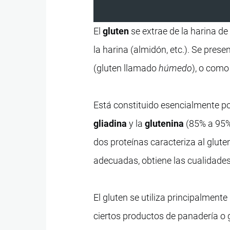
El
gluten
se extrae de la harina d
la harina (almidón, etc.). Se pre
(gluten llamado
húmedo
), o como
Está constituido esencialmente por
gliadina
y la
glutenina
(85% a 95% 
dos proteínas caracteriza al glut
adecuadas, obtiene las cualidades 
El gluten se utiliza principalmente
ciertos productos de panadería o g