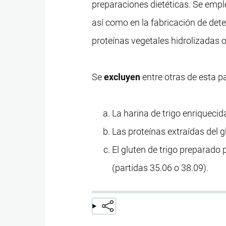
preparaciones dietéticas. Se emp
así como en la fabricación de det
proteínas vegetales hidrolizadas 
Se
excluyen
entre otras de esta pa
La harina de trigo enriquecida
Las proteínas extraídas del g
El gluten de trigo preparado 
(partidas 35.06 o 38.09).