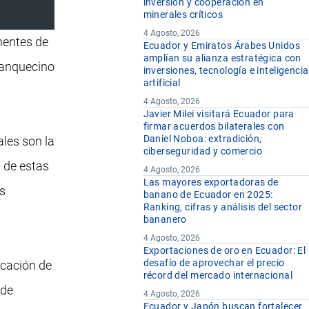
inversión y cooperación en
minerales críticos
4 Agosto, 2026
nentes de
Ecuador y Emiratos Árabes Unidos
amplían su alianza estratégica con
lanquecino
inversiones, tecnología e inteligencia
artificial
4 Agosto, 2026
Javier Milei visitará Ecuador para
firmar acuerdos bilaterales con
Daniel Noboa: extradición,
ales son la
ciberseguridad y comercio
 de estas
4 Agosto, 2026
Las mayores exportadoras de
es
banano de Ecuador en 2025:
Ranking, cifras y análisis del sector
bananero
4 Agosto, 2026
Exportaciones de oro en Ecuador: El
desafío de aprovechar el precio
icación de
récord del mercado internacional
 de
4 Agosto, 2026
Ecuador y Japón buscan fortalecer