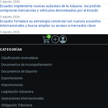
3 Agosto, 2026
Ecuador implementa nuevas subastas de la Aduana: Así podrán
comprarse mercancías y vehículos decomisados por el Estado
3 Agosto, 2026
Ecuador fortalece su estrategia comercial con nuevos acuerdos
internacionales y busca ampliar su acceso a mercados clave
3 Agosto, 2026
0
CATEGORÍAS
Clasificación Arancelaria
Documentos de Acompañamiento
Documentos de Soporte
Exportaciones
Importaciones
Legislación Aduanera
Operaciones internacionales
Obligación Tributaria