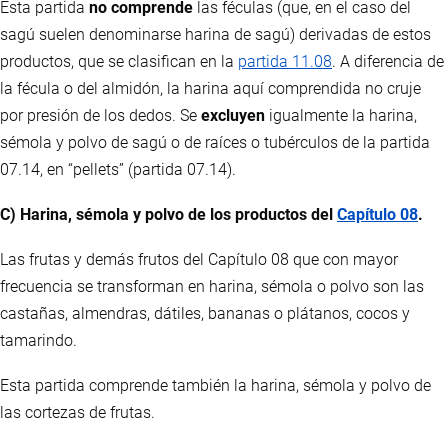
Esta partida
no comprende
las féculas (que, en el caso del
sagú suelen denominarse harina de sagú) derivadas de estos
productos, que se clasifican en la
partida 11.08
. A diferencia de
la fécula o del almidón, la harina aquí comprendida no cruje
por presión de los dedos. Se
excluyen
igualmente la harina,
sémola y polvo de sagú o de raíces o tubérculos de la partida
07.14, en “pellets” (partida 07.14).
C) Harina, sémola y polvo de los productos del
Capítulo 08
.
Las frutas y demás frutos del Capítulo 08 que con mayor
frecuencia se transforman en harina, sémola o polvo son las
castañas, almendras, dátiles, bananas o plátanos, cocos y
tamarindo.
Esta partida comprende también la harina, sémola y polvo de
las cortezas de frutas.