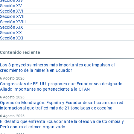
Sección XIV
Sección XV
Sección XVI
Sección XVII
Sección XVIII
Sección XIX
Sección XX
Sección XXI
Contenido reciente
Los 8 proyectos mineros más importantes que impulsan el
crecimiento de la minería en Ecuador
6 Agosto, 2026
Congresistas de EE. UU. proponen que Ecuador sea designado
Aliado Importante no perteneciente a la OTAN
6 Agosto, 2026
Operación Mondragón: España y Ecuador desarticulan una red
internacional que traficó más de 21 toneladas de cocaína
6 Agosto, 2026
El desafío que enfrenta Ecuador ante la ofensiva de Colombia y
Perú contra el crimen organizado