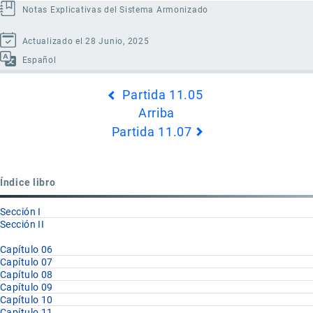
Notas Explicativas del Sistema Armonizado
Actualizado el 28 Junio, 2025
Español
Enlaces
Partida 11.05
transversales
Arriba
de
Partida 11.07
Book
para
Partida
Índice libro
11.06
Sección I
Sección II
Capítulo 06
Capítulo 07
Capítulo 08
Capítulo 09
Capítulo 10
Capítulo 11