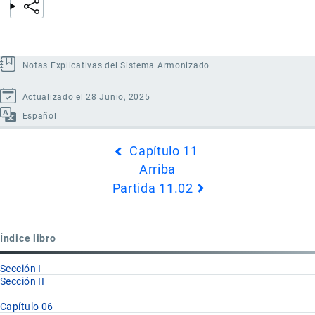
Notas Explicativas del Sistema Armonizado
Actualizado el 28 Junio, 2025
Español
Enlaces
Capítulo 11
transversales
Arriba
de
Partida 11.02
Book
para
Partida
Índice libro
11.01
Sección I
Sección II
Capítulo 06