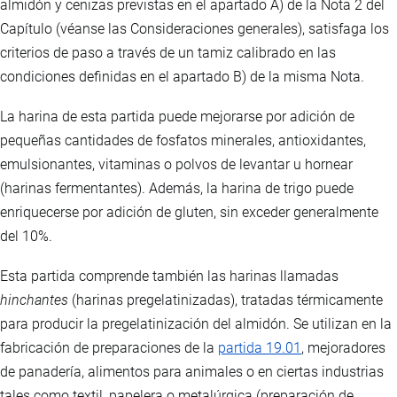
almidón y cenizas previstas en el apartado A) de la Nota 2 del
Capítulo (véanse las Consideraciones generales), satisfaga los
criterios de paso a través de un tamiz calibrado en las
condiciones definidas en el apartado B) de la misma Nota.
La harina de esta partida puede mejorarse por adición de
pequeñas cantidades de fosfatos minerales, antioxidantes,
emulsionantes, vitaminas o polvos de levantar u hornear
(harinas fermentantes). Además, la harina de trigo puede
enriquecerse por adición de gluten, sin exceder generalmente
del 10%.
Esta partida comprende también las harinas llamadas
hinchantes
(harinas pregelatinizadas), tratadas térmicamente
para producir la pregelatinización del almidón. Se utilizan en la
fabricación de preparaciones de la
partida 19.01
, mejoradores
de panadería, alimentos para animales o en ciertas industrias
tales como textil, papelera o metalúrgica (preparación de