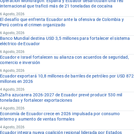
Operación Mondragón: España y Ecuador desarticulan una red
internacional que traficó más de 21 toneladas de cocaína
6 Agosto, 2026
El desafío que enfrenta Ecuador ante la ofensiva de Colombia y
Perú contra el crimen organizado
6 Agosto, 2026
Banco Mundial destina USD 3,5 millones para fortalecer el sistema
eléctrico de Ecuador
6 Agosto, 2026
Ecuador e Israel fortalecen su alianza con acuerdos de seguridad,
comercio e inversión
6 Agosto, 2026
Ecuador exportará 10,8 millones de barriles de petróleo por USD 872
millones en 2026
4 Agosto, 2026
Zafra azucarera 2026-2027 de Ecuador prevé producir 530 mil
toneladas y fortalecer exportaciones
4 Agosto, 2026
Economía de Ecuador crece en 2026 impulsada por consumo
interno y aumento de ventas formales
4 Agosto, 2026
Ecuador integra nueva coalición regional liderada por Estados