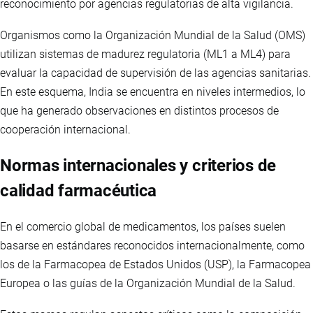
reconocimiento por agencias regulatorias de alta vigilancia.
Organismos como la Organización Mundial de la Salud (OMS)
utilizan sistemas de madurez regulatoria (ML1 a ML4) para
evaluar la capacidad de supervisión de las agencias sanitarias.
En este esquema, India se encuentra en niveles intermedios, lo
que ha generado observaciones en distintos procesos de
cooperación internacional.
Normas internacionales y criterios de
calidad farmacéutica
En el comercio global de medicamentos, los países suelen
basarse en estándares reconocidos internacionalmente, como
los de la Farmacopea de Estados Unidos (USP), la Farmacopea
Europea o las guías de la Organización Mundial de la Salud.