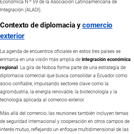
Económica N.º 59 de la Asociación Latinoamericana de
Integración (ALADI).
Contexto de diplomacia y
comercio
exterior
La agenda de encuentros oficiales en estos tres países se
enmarca en una visión más amplia de
integración económica
regional
. La gira de Noboa forma parte de una estrategia de
diplomacia comercial que busca consolidar a Ecuador como
socio confiable, impulsando sectores clave como la
agroindustria, la energía renovable, la biotecnología y la
tecnología aplicada al comercio exterior.
Más allá del comercio, las reuniones también incluyen temas
de seguridad internacional y cooperación en otros campos de
interés mutuo, reflejando un enfoque multidimensional de las