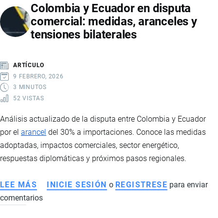
Colombia y Ecuador en disputa
comercial: medidas, aranceles y
tensiones bilaterales
ARTÍCULO
9 FEBRERO, 2026
3 MINUTOS
52 VISTAS
Análisis actualizado de la disputa entre Colombia y Ecuador
por el
arancel
del 30% a importaciones. Conoce las medidas
adoptadas, impactos comerciales, sector energético,
respuestas diplomáticas y próximos pasos regionales.
LEE MÁS
SOBRE
INICIE SESIÓN
o
REGISTRESE
para enviar
comentarios
COLOMBIA
Y