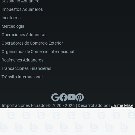
Despacho Aduanero
Impuestos Aduaneros
Incoterms
Merceología
Operaciones Aduaneras
Operadores de Comercio Exterior
Organismos de Comercio Internacional
Regímenes Aduaneros
Transacciones Financieras
Tránsito Internacional
Importaciones Ecuador© 2020 - 2026 | Desarrollado por
Jaime Mise