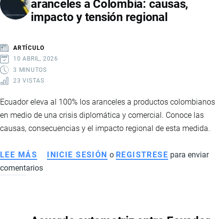
aranceles a Colombia: causas,
CON
impacto y tensión regional
NUEVOS
ACUERDOS
INTERNACIONALES
ARTÍCULO
Y
10 ABRIL, 2026
BUSCA
3 MINUTOS
23 VISTAS
AMPLIAR
SU
Ecuador eleva al 100% los aranceles a productos colombianos
ACCESO
en medio de una crisis diplomática y comercial. Conoce las
A
causas, consecuencias y el impacto regional de esta medida.
MERCADOS
CLAVE
LEE MÁS
SOBRE
INICIE SESIÓN
o
REGISTRESE
para enviar
comentarios
ECUADOR
SUBE
AL
100%