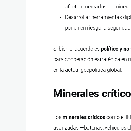
afecten mercados de mineral
Desarrollar herramientas dip
ponen en riesgo la seguridad
Si bien el acuerdo es
político y no
para cooperación estratégica en m
en la actual geopolítica global.
Minerales crítico
Los
minerales críticos
como el lit
avanzadas —baterías, vehículos elé