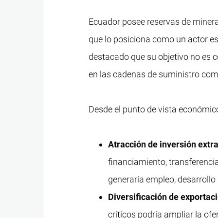
Ecuador posee reservas de minerales
que lo posiciona como un actor e
destacado que su objetivo no es co
en las cadenas de suministro com
Desde el punto de vista económico
Atracción de inversión extra
financiamiento, transferenci
generaría empleo, desarrollo
Diversificación de exportac
críticos podría ampliar la of