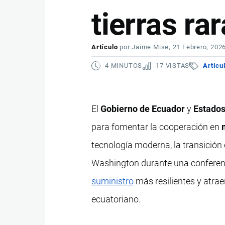
tierras ra
Artículo
por
Jaime Mise
, 21 Febrero, 202
4 MINUTOS
17 VISTAS
Artícu
El
Gobierno de Ecuador
y
Estados
para fomentar la cooperación en
tecnología moderna, la transición
Washington durante una conferenc
suministro
más resilientes y atraer
ecuatoriano.