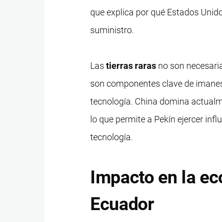
que explica por qué Estados Unido
suministro.
Las
tierras raras
no son necesaria
son componentes clave de imanes p
tecnología. China domina actualm
lo que permite a Pekín ejercer inf
tecnología.
Impacto en la ec
Ecuador