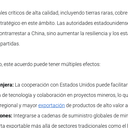
 críticos de alta calidad, incluyendo tierras raras, cobre 
stratégico en este ámbito. Las autoridades estadouniden
ntrarrestar a China, sino aumentar la resiliencia y los es
partidas.
, este acuerdo puede tener múltiples efectos:
njera:
La cooperación con Estados Unidos puede facilitar
a de tecnología y colaboración en proyectos mineros, lo q
 regional y mayor
exportación
de productos de alto valor 
iones:
Integrarse a cadenas de suministro globales de mi
erta exportable más allá de sectores tradicionales como e