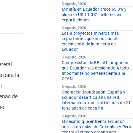
8 Agosto, 2026
Minería en Ecuador crece 65,3% y
alcanza USD 1.381 millones en
exportaciones
8 Agosto, 2026
Los 8 proyectos mineros más
importantes que impulsan el
crecimiento de la minería en
Ecuador
6 Agosto, 2026
Congresistas de EE. UU. proponen
ateral
que Ecuador sea designado Aliado
Importante no perteneciente a la
s para la
OTAN
en
6 Agosto, 2026
Operación Mondragón: España y
denas de
Ecuador desarticulan una red
internacional que traficó más de 21
io
toneladas de cocaína
6 Agosto, 2026
El desafío que enfrenta Ecuador
ante la ofensiva de Colombia y Perú
contra el crimen organizado