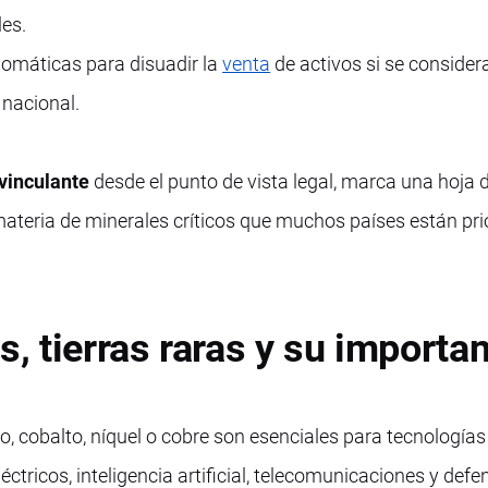
es.
lomáticas para disuadir la
venta
de activos si se consider
 nacional.
 vinculante
desde el punto de vista legal, marca una hoja 
ateria de minerales críticos que muchos países están pr
s, tierras raras y su importa
io, cobalto, níquel o cobre son esenciales para tecnologías
ctricos, inteligencia artificial, telecomunicaciones y def