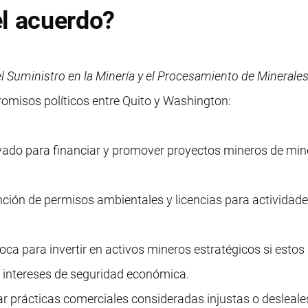
el acuerdo?
 Suministro en la Minería y el Procesamiento de Minerales 
omisos políticos entre Quito y Washington:
ivado para financiar y promover proyectos mineros de min
ención de permisos ambientales y licencias para actividad
oca para invertir en activos mineros estratégicos si estos
r intereses de seguridad económica.
r prácticas comerciales consideradas injustas o desleale