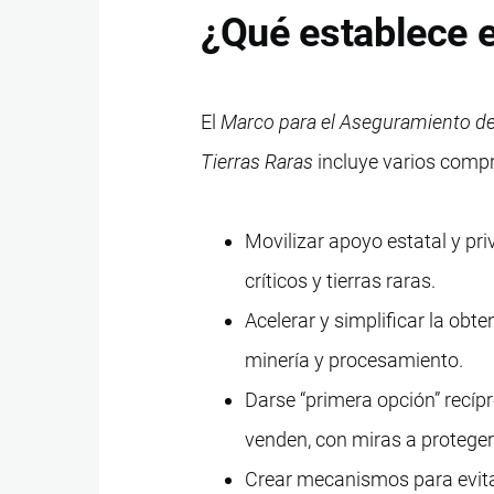
¿Qué establece 
El
Marco para el Aseguramiento del
Tierras Raras
incluye varios compr
Movilizar apoyo estatal y pr
críticos y tierras raras.
Acelerar y simplificar la obt
minería y procesamiento.
Darse “primera opción” recípr
venden, con miras a protege
Crear mecanismos para evita