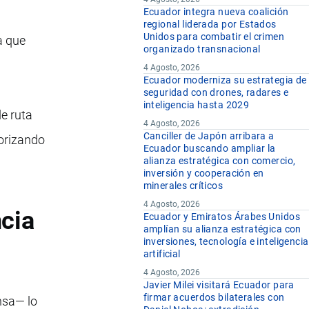
Ecuador integra nueva coalición
regional liderada por Estados
Unidos para combatir el crimen
a que
organizado transnacional
4 Agosto, 2026
Ecuador moderniza su estrategia de
seguridad con drones, radares e
inteligencia hasta 2029
de ruta
4 Agosto, 2026
Canciller de Japón arribara a
iorizando
Ecuador buscando ampliar la
alianza estratégica con comercio,
inversión y cooperación en
minerales críticos
4 Agosto, 2026
ncia
Ecuador y Emiratos Árabes Unidos
amplían su alianza estratégica con
inversiones, tecnología e inteligencia
artificial
4 Agosto, 2026
Javier Milei visitará Ecuador para
firmar acuerdos bilaterales con
ensa— lo