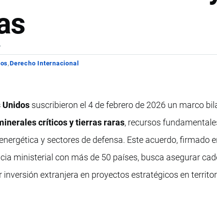
ras
6
los
Derecho Internacional
 Unidos
suscribieron el 4 de febrero de 2026 un marco bil
minerales críticos y tierras raras
, recursos fundamentale
 energética y sectores de defensa. Este acuerdo, firmado 
ia ministerial con más de 50 países, busca asegurar ca
 inversión extranjera en proyectos estratégicos en territor