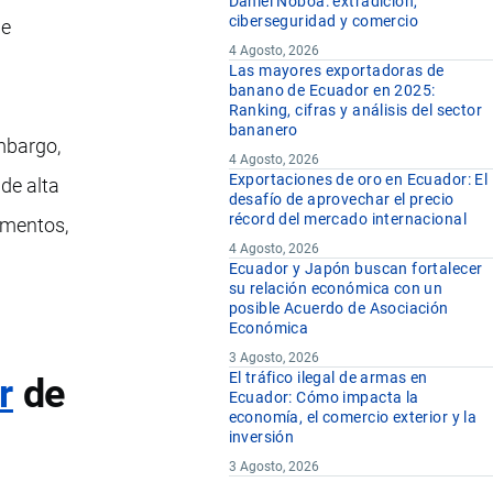
Daniel Noboa: extradición,
ciberseguridad y comercio
de
4 Agosto, 2026
Las mayores exportadoras de
banano de Ecuador en 2025:
Ranking, cifras y análisis del sector
bananero
embargo,
4 Agosto, 2026
Exportaciones de oro en Ecuador: El
de alta
desafío de aprovechar el precio
récord del mercado internacional
ementos,
4 Agosto, 2026
Ecuador y Japón buscan fortalecer
su relación económica con un
posible Acuerdo de Asociación
Económica
3 Agosto, 2026
El tráfico ilegal de armas en
r
de
Ecuador: Cómo impacta la
economía, el comercio exterior y la
inversión
3 Agosto, 2026