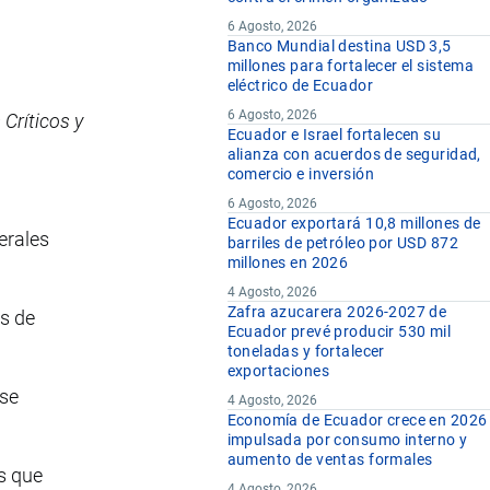
6 Agosto, 2026
Banco Mundial destina USD 3,5
millones para fortalecer el sistema
eléctrico de Ecuador
6 Agosto, 2026
Críticos y
Ecuador e Israel fortalecen su
alianza con acuerdos de seguridad,
comercio e inversión
6 Agosto, 2026
Ecuador exportará 10,8 millones de
erales
barriles de petróleo por USD 872
millones en 2026
4 Agosto, 2026
Zafra azucarera 2026-2027 de
es de
Ecuador prevé producir 530 mil
toneladas y fortalecer
exportaciones
 se
4 Agosto, 2026
Economía de Ecuador crece en 2026
impulsada por consumo interno y
aumento de ventas formales
s que
4 Agosto, 2026