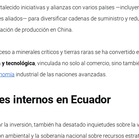
talecido iniciativas y alianzas con varios países —incluye
es aliados— para diversificar cadenas de suministro y redu
ración de producción en China.
ceso a minerales críticos y tierras raras se ha convertido 
 y tecnológica
, vinculada no solo al comercio, sino tambié
nomía
industrial de las naciones avanzadas.
es internos en Ecuador
 la inversión, también ha desatado inquietudes sobre la 
ón ambiental y la soberanía nacional sobre recursos estra