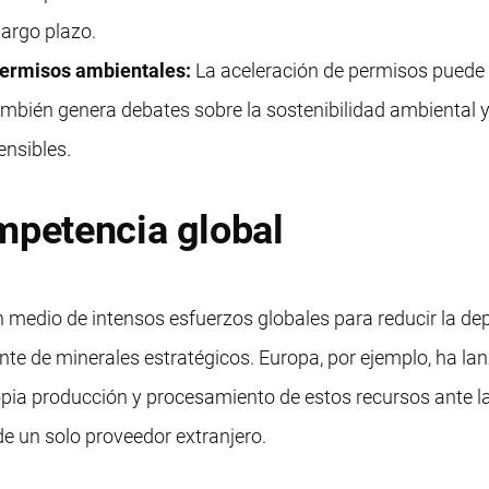
largo plazo.
permisos ambientales:
La aceleración de permisos puede 
ambién genera debates sobre la sostenibilidad ambiental y
ensibles.
mpetencia global
n medio de intensos esfuerzos globales para reducir la d
e de minerales estratégicos. Europa, por ejemplo, ha la
pia producción y procesamiento de estos recursos ante l
de un solo proveedor extranjero.