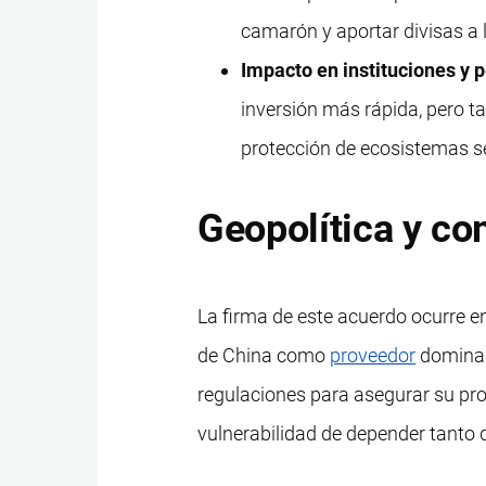
camarón y aportar divisas a 
Impacto en instituciones y 
inversión más rápida, pero t
protección de ecosistemas s
Geopolítica y co
La firma de este acuerdo ocurre e
de China como
proveedor
dominant
regulaciones para asegurar su pro
vulnerabilidad de depender tanto 