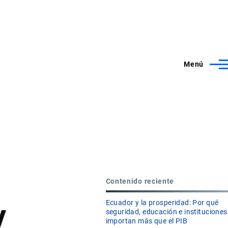
Menú
Contenido reciente
y
Ecuador y la prosperidad: Por qué
seguridad, educación e instituciones
importan más que el PIB