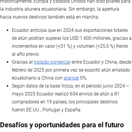
Históricamente, Europa y Estados Unidos han sido pilares para
la industria atunera ecuatoriana. Sin embargo, la apertura
hacia nuevos destinos también está en marcha:
Ecuador anticipa que en 2024 sus exportaciones totales
de atún podrían superar los USD 1 600 millones, gracias a
incrementos en valor (+31 %) y volumen (+25,5 %) frente
al año previo.
Gracias al
tratado comercial
entre Ecuador y China, desde
febrero de 2025 por primera vez se exportó atún enlatado
ecuatoriano a China con
arancel
0%.
Según datos de la base Volza, en el periodo junio 2024 –
mayo 2025 Ecuador realizó 634 envíos de atún a 81
compradores en 19 países; los principales destinos
fueron EE.UU., Portugal y España.
Desafíos y oportunidades para el futuro