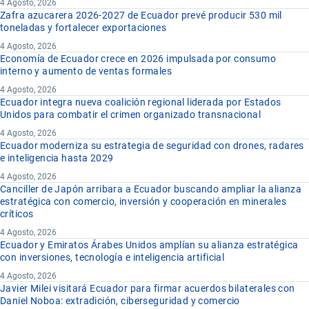
4 Agosto, 2026
Zafra azucarera 2026-2027 de Ecuador prevé producir 530 mil
toneladas y fortalecer exportaciones
4 Agosto, 2026
Economía de Ecuador crece en 2026 impulsada por consumo
interno y aumento de ventas formales
4 Agosto, 2026
Ecuador integra nueva coalición regional liderada por Estados
Unidos para combatir el crimen organizado transnacional
4 Agosto, 2026
Ecuador moderniza su estrategia de seguridad con drones, radares
e inteligencia hasta 2029
4 Agosto, 2026
Canciller de Japón arribara a Ecuador buscando ampliar la alianza
estratégica con comercio, inversión y cooperación en minerales
críticos
4 Agosto, 2026
Ecuador y Emiratos Árabes Unidos amplían su alianza estratégica
con inversiones, tecnología e inteligencia artificial
4 Agosto, 2026
Javier Milei visitará Ecuador para firmar acuerdos bilaterales con
Daniel Noboa: extradición, ciberseguridad y comercio